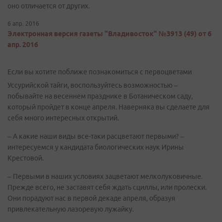
оно отличается от других.
6 апр. 2016
Электронная версия газеты "Владивосток" №3913 (49) от 6
апр. 2016
Если вы хотите поближе познакомиться с первоцветами
Уссурийской тайги, воспользуйтесь возможностью –
побывайте на весеннем празднике в Ботаническом саду,
который пройдет в конце апреля. Наверняка вы сделаете для
себя много интересных открытий.
– А какие наши виды все-таки расцветают первыми? –
интересуемся у кандидата биологических наук Ирины
Крестовой.
– Первыми в наших условиях зацветают мелколуковичные.
Прежде всего, не заставят себя ждать сциллы, или пролески.
Они порадуют нас в первой декаде апреля, образуя
привлекательную лазоревую лужайку.