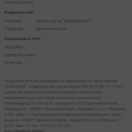
Происшествия
Издательство
Реклама
Архив газеты "Владивосток"
Редакция
Архив новостей
Социальные сети
vkontakte
Одноклассники
Телеграм
На данном сайте распространяется информация сетевого издания
"VLADNEWS" - свидетельство о регистрации СМИ ЭЛ № ФС 77 - 72742,
выдано Федеральной службой по надзору в сфере связи,
информационных технологий и массовых коммуникаций
(Роскомнадзор) 17 мая 2018 г. Учредитель ООО "Дальневосточный
Медиа Центр". 690091, Приморский край, г. Владивосток, ул. Уборевича,
д.20А, офис 13. Главный редактор Юркевич Дмитрий Юрьевич. Адрес
редакции: 690091, Приморский край, г. Владивосток, ул. Уборевича,
д.20А, офис 13. Тел.: +7 (423) 2-415-600.
https://mediadv.online/