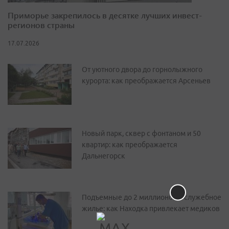
Приморье закрепилось в десятке лучших инвест-
регионов страны
17.07.2026
От уютного двора до горнолыжного
курорта: как преображается Арсеньев
Новый парк, сквер с фонтаном и 50
квартир: как преображается
Дальнегорск
Подъемные до 2 миллионов и служебное
жилье: как Находка привлекает медиков