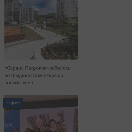
«Сердце Патрокла» забилось:
во Владивостоке открыли
новый сквер
23 фото