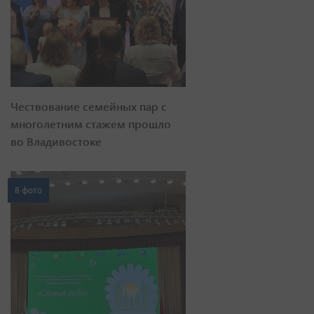
Чествование семейных пар с
многолетним стажем прошло
во Владивостоке
8 фото