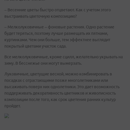
– Весенние цветы быстро отцветают. Как с учетом этого
выстраивать цветочную композицию?
– Мелколуковичные – фоновые растения. Одно растение
будет теряться, поэтому лучше размещать их пятнами,
куртинками. Чем они больше, тем эффектнее выглядит
покрытый цветами участок сада.
Все мелколуковичные, кроме сцилл, желательно укрывать на
зиму. В бесснежье они могут вымерзать.
Луковичные, цветущие весной, можно комбинировать в
посадках с отрастающими позже многолетниками или
высаживать поверх них однолетники. Это дает возможность
поддерживать декоративность цветников и живописность
композиции после того, как срок цветения ранних культур
пройдет.