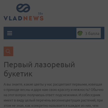
3 балла
Первый лазоревый
букетик
А вы знаете, какие цветы у нас расцветают первыми, извещая
о приходе весны и даря нам свою красоту и нежность? Обычно
на этот вопрос получаешь ответ: подснежники. И собеседник
имеет в виду целый перечень весеннецветущих растений, при
этом не зная, как конкретно называется каждое из них, чем