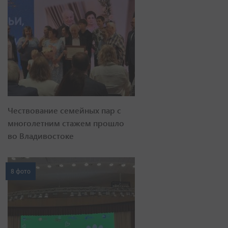
Чествование семейных пар с
многолетним стажем прошло
во Владивостоке
8 фото