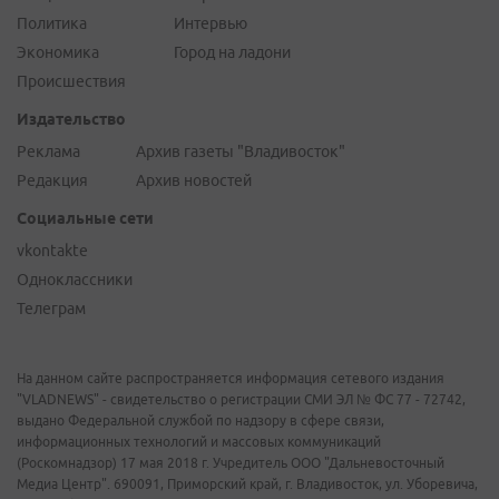
Политика
Интервью
Экономика
Город на ладони
Происшествия
Издательство
Реклама
Архив газеты "Владивосток"
Редакция
Архив новостей
Социальные сети
vkontakte
Одноклассники
Телеграм
На данном сайте распространяется информация сетевого издания
"VLADNEWS" - свидетельство о регистрации СМИ ЭЛ № ФС 77 - 72742,
выдано Федеральной службой по надзору в сфере связи,
информационных технологий и массовых коммуникаций
(Роскомнадзор) 17 мая 2018 г. Учредитель ООО "Дальневосточный
Медиа Центр". 690091, Приморский край, г. Владивосток, ул. Уборевича,