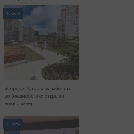
20 фото
«Сердце Патрокла» забилось:
во Владивостоке открыли
новый сквер
23 фото