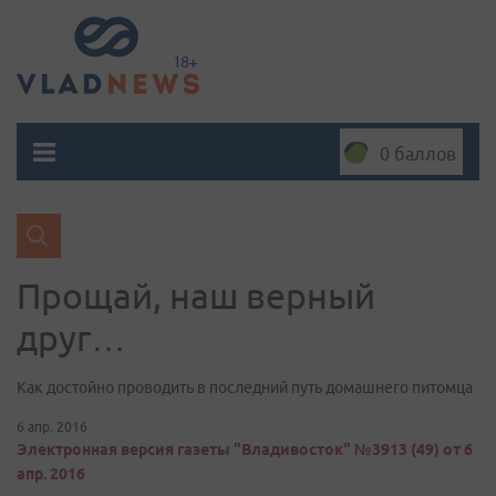
0 баллов
Прощай, наш верный
друг…
Как достойно проводить в последний путь домашнего питомца
6 апр. 2016
Электронная версия газеты "Владивосток" №3913 (49) от 6
апр. 2016