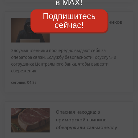
в MAX!
Подпишитесь
О новой схеме мошенников
сейчас!
рассказали в МВД
Злоумышленники поочерёдно выдают себя за
оператора связи, «службу безопасности Госуслуг» и
сотрудника Центрального банка, чтобы вывезти
сбережения
сегодня, 04:25
Опасная находка: в
приморской свинине
обнаружили сальмонеллу