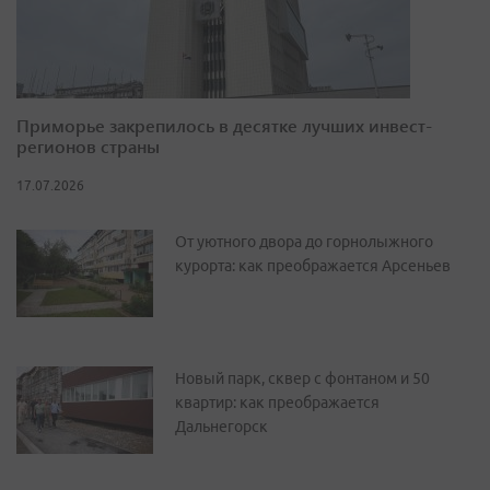
Приморье закрепилось в десятке лучших инвест-
регионов страны
17.07.2026
От уютного двора до горнолыжного
курорта: как преображается Арсеньев
Новый парк, сквер с фонтаном и 50
квартир: как преображается
Дальнегорск