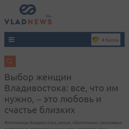
4 балла
Выбор женщин
Владивостока: все, что им
нужно, – это любовь и
счастье близких
Жительницы Владивостока, умные, обаятельные, смешливые