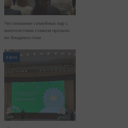
Чествование семейных пар с
многолетним стажем прошло
во Владивостоке
8 фото