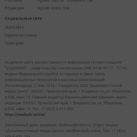
Реклама
Архив газеты "Владивосток"
Редакция
Архив новостей
Социальные сети
vkontakte
Одноклассники
Телеграм
На данном сайте распространяется информация сетевого издания
"VLADNEWS" - свидетельство о регистрации СМИ ЭЛ № ФС 77 - 72742,
выдано Федеральной службой по надзору в сфере связи,
информационных технологий и массовых коммуникаций
(Роскомнадзор) 17 мая 2018 г. Учредитель ООО "Дальневосточный
Медиа Центр". 690091, Приморский край, г. Владивосток, ул. Уборевича,
д.20А, офис 13. Главный редактор Юркевич Дмитрий Юрьевич. Адрес
редакции: 690091, Приморский край, г. Владивосток, ул. Уборевича,
д.20А, офис 13. Тел.: +7 (423) 2-415-600.
https://mediadv.online/
Электронный адрес редакции: vladnews@inbox.ru. Отдел продаж
«Дальневосточный Медиа Центр» sale@mediadv.online. Тел.: +7 (423)
249-8-800. 18+