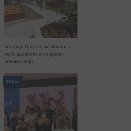
«Сердце Патрокла» забилось:
во Владивостоке открыли
новый сквер
23 фото