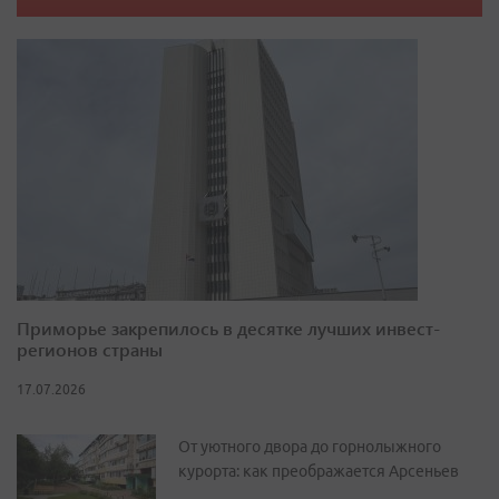
Приморье закрепилось в десятке лучших инвест-
регионов страны
17.07.2026
От уютного двора до горнолыжного
курорта: как преображается Арсеньев