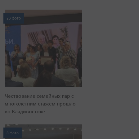
23 фото
Чествование семейных пар с
многолетним стажем прошло
во Владивостоке
8 фото