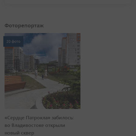
Фоторепортаж
20 фото
«Сердце Патрокла» забилось:
во Владивостоке открыли
новый сквер