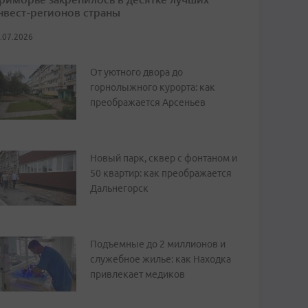
нвест-регионов страны
.07.2026
От уютного двора до
горнолыжного курорта: как
преображается Арсеньев
Новый парк, сквер с фонтаном и
50 квартир: как преображается
Дальнегорск
Подъемные до 2 миллионов и
служебное жилье: как Находка
привлекает медиков