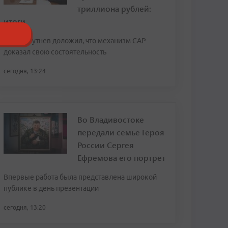
триллиона рублей:
итоги
Юрий Трутнев доложил, что механизм САР
доказал свою состоятельность
сегодня, 13:24
Во Владивостоке
передали семье Героя
России Сергея
Ефремова его портрет
Впервые работа была представлена широкой
публике в день презентации
сегодня, 13:20