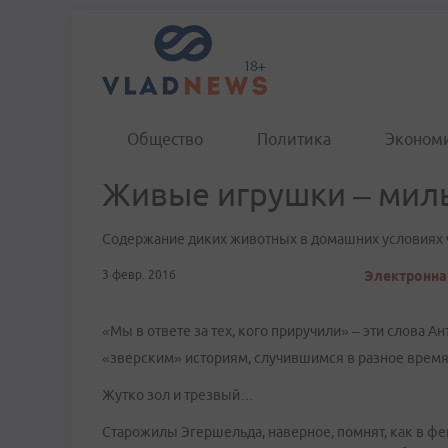
Общество
Политика
Эконом
Живые игрушки – милы
Содержание диких животных в домашних условиях
3 февр. 2016
Электронная
«Мы в ответе за тех, кого приручили» – эти слова 
«зверским» историям, случившимся в разное время
Жутко зол и трезвый…
Старожилы Эгершельда, наверное, помнят, как в фев