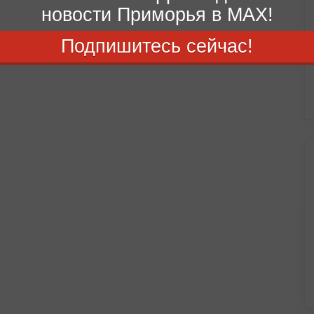
новости Приморья в MAX!
Подпишитесь сейчас!