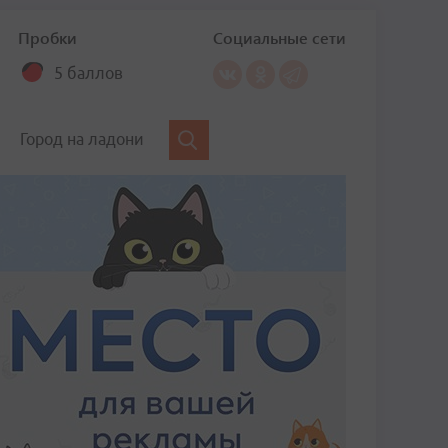
Пробки
Социальные сети
5 баллов
Город на ладони