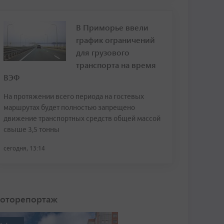
В Приморье ввели
график ограничений
для грузового
транспорта на время
ВЭФ
На протяжении всего периода на гостевых
маршрутах будет полностью запрещено
движение транспортных средств общей массой
свыше 3,5 тонны
сегодня, 13:14
оторепортаж