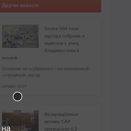
Другие новости
Более 600 тонн
мусора собрали и
вывезли с улиц
Владивостока в
июлей
Основная часть убранного – так называемый
«случайный» мусор
сегодня, 13:24
Возвращённые
активы САР
 на
превысили 6,2