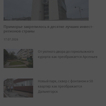
Приморье закрепилось в десятке лучших инвест-
регионов страны
17.07.2026
От уютного двора до горнолыжного
курорта: как преображается Арсеньев
Новый парк, сквер с фонтаном и 50
квартир: как преображается
Дальнегорск