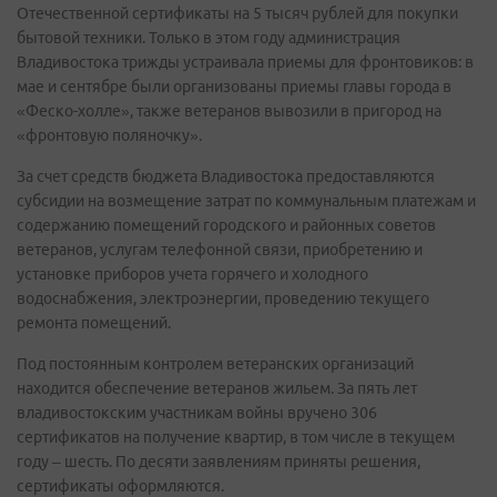
Отечественной сертификаты на 5 тысяч рублей для покупки
бытовой техники. Только в этом году администрация
Владивостока трижды устраивала приемы для фронтовиков: в
мае и сентябре были организованы приемы главы города в
«Феско-холле», также ветеранов вывозили в пригород на
«фронтовую поляночку».
За счет средств бюджета Владивостока предоставляются
субсидии на возмещение затрат по коммунальным платежам и
содержанию помещений городского и районных советов
ветеранов, услугам телефонной связи, приобретению и
установке приборов учета горячего и холодного
водоснабжения, электроэнергии, проведению текущего
ремонта помещений.
Под постоянным контролем ветеранских организаций
находится обеспечение ветеранов жильем. За пять лет
владивостокским участникам войны вручено 306
сертификатов на получение квартир, в том числе в текущем
году – шесть. По десяти заявлениям приняты решения,
сертификаты оформляются.