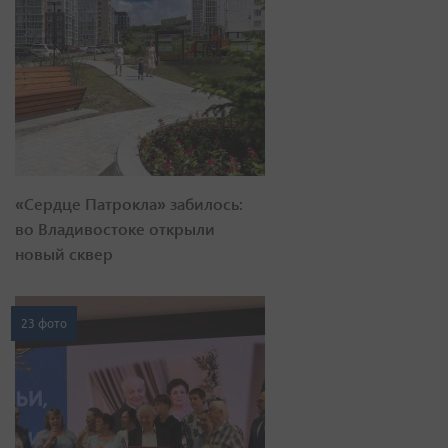
«Сердце Патрокла» забилось:
во Владивостоке открыли
новый сквер
23 фото