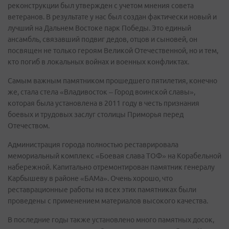
реконструкции был утвержден с учетом мнения совета
ветеранов. В результате у нас был создан фактически новый и
лучший на Дальнем Востоке парк Победы. Это единый
ансамбль, связавший подвиг дедов, отцов и сыновей, он
посвящен не только героям Великой Отечественной, но и тем,
кто погиб в локальных войнах и военных конфликтах.
Самым важным памятником прошедшего пятилетия, конечно
же, стала стела «Владивосток – Город воинской славы»,
которая была установлена в 2011 году в честь признания
боевых и трудовых заслуг столицы Приморья перед
Отечеством.
Администрация города полностью реставрировала
мемориальный комплекс «Боевая слава ТОФ» на Корабельной
набережной. Капитально отремонтирован памятник генералу
Карбышеву в районе «БАМа». Очень хорошо, что
реставрационные работы на всех этих памятниках были
проведены с применением материалов высокого качества.
В последние годы также установлено много памятных досок,