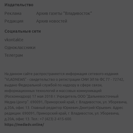
Издательство
Реклама
Архив газеты "Владивосток"
Редакция
Архив новостей
Социальные сети
vkontakte
Одноклассники
Телеграм
На данном сайте распространяется информация сетевого издания
"VLADNEWS" - свидетельство о регистрации СМИ ЭЛ № ФС 77 - 72742,
выдано Федеральной службой по надзору в сфере связи,
информационных технологий и массовых коммуникаций
(Роскомнадзор) 17 мая 2018 г. Учредитель ООО "Дальневосточный
Медиа Центр". 690091, Приморский край, г. Владивосток, ул. Уборевича,
д.20А, офис 13. Главный редактор Юркевич Дмитрий Юрьевич. Адрес
редакции: 690091, Приморский край, г. Владивосток, ул. Уборевича,
д.20А, офис 13. Тел.: +7 (423) 2-415-600.
https://mediadv.online/