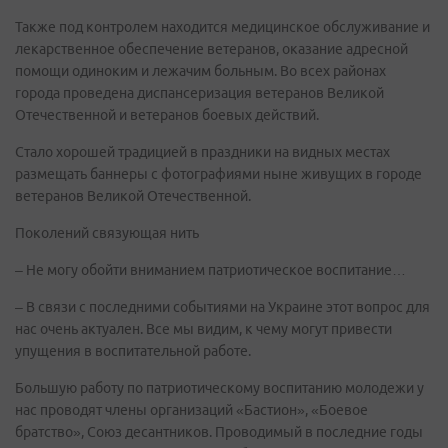
Также под контролем находится медицинское обслуживание и
лекарственное обеспечение ветеранов, оказание адресной
помощи одиноким и лежачим больным. Во всех районах
города проведена диспансеризация ветеранов Великой
Отечественной и ветеранов боевых действий.
Стало хорошей традицией в праздники на видных местах
размещать баннеры с фотографиями ныне живущих в городе
ветеранов Великой Отечественной.
Поколений связующая нить
– Не могу обойти вниманием патриотическое воспитание…
– В связи с последними событиями на Украине этот вопрос для
нас очень актуален. Все мы видим, к чему могут привести
упущения в воспитательной работе.
Большую работу по патриотическому воспитанию молодежи у
нас проводят члены организаций «Бастион», «Боевое
братство», Союз десантников. Проводимый в последние годы