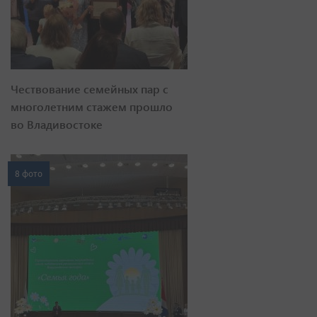
Чествование семейных пар с
многолетним стажем прошло
во Владивостоке
8 фото