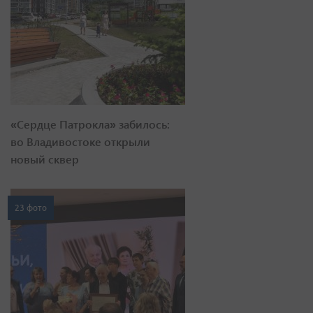
«Сердце Патрокла» забилось:
во Владивостоке открыли
новый сквер
23 фото