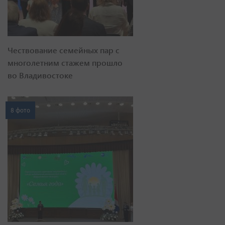
Чествование семейных пар с
многолетним стажем прошло
во Владивостоке
8 фото