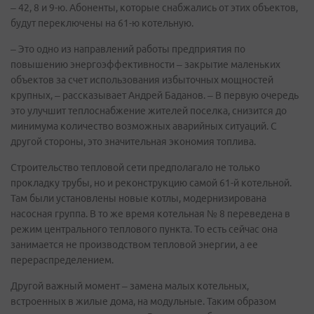
– 42, 8 и 9-ю. Абоненты, которые снабжались от этих объектов,
будут переключены на 61-ю котельную.
– Это одно из направлений работы предприятия по
повышению энергоэффективности – закрытие маленьких
объектов за счет использования избыточных мощностей
крупных, – рассказывает Андрей Баданов. – В первую очередь
это улучшит теплоснабжение жителей поселка, снизится до
минимума количество возможных аварийных ситуаций. С
другой стороны, это значительная экономия топлива.
Строительство тепловой сети предполагало не только
прокладку трубы, но и реконструкцию самой 61-й котельной.
Там были установлены новые котлы, модернизирована
насосная группа. В то же время котельная № 8 переведена в
режим центрального теплового пункта. То есть сейчас она
занимается не производством тепловой энергии, а ее
перераспределением.
Другой важный момент – замена малых котельных,
встроенных в жилые дома, на модульные. Таким образом