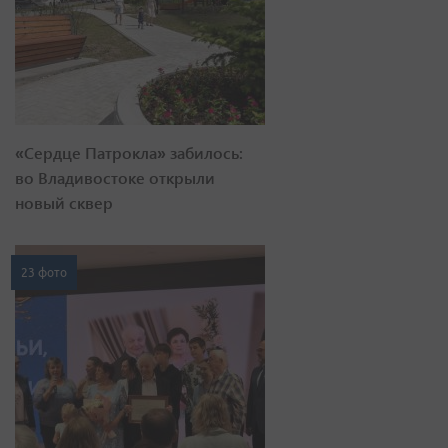
«Сердце Патрокла» забилось:
во Владивостоке открыли
новый сквер
23 фото