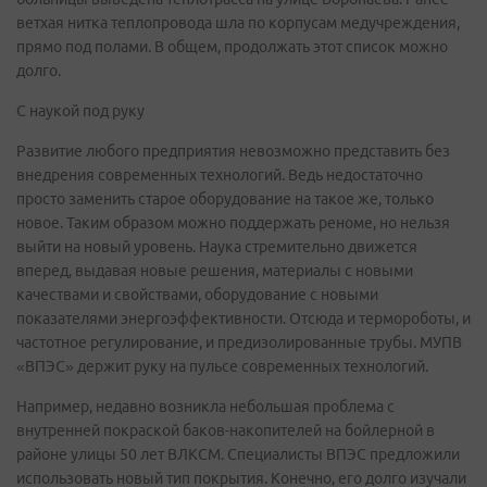
ветхая нитка теплопровода шла по корпусам медучреждения,
прямо под полами. В общем, продолжать этот список можно
долго.
С наукой под руку
Развитие любого предприятия невозможно представить без
внедрения современных технологий. Ведь недостаточно
просто заменить старое оборудование на такое же, только
новое. Таким образом можно поддержать реноме, но нельзя
выйти на новый уровень. Наука стремительно движется
вперед, выдавая новые решения, материалы с новыми
качествами и свойствами, оборудование с новыми
показателями энергоэффективности. Отсюда и термороботы, и
частотное регулирование, и предизолированные трубы. МУПВ
«ВПЭС» держит руку на пульсе современных технологий.
Например, недавно возникла небольшая проблема с
внутренней покраской баков-накопителей на бойлерной в
районе улицы 50 лет ВЛКСМ. Специалисты ВПЭС предложили
использовать новый тип покрытия. Конечно, его долго изучали