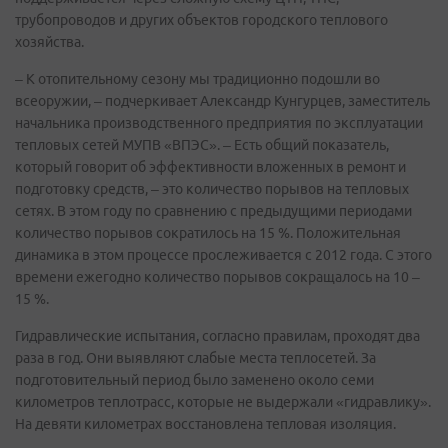
трубопроводов и других объектов городского теплового
хозяйства.
– К отопительному сезону мы традиционно подошли во
всеоружии, – подчеркивает Александр Кунгурцев, заместитель
начальника производственного предприятия по эксплуатации
тепловых сетей МУПВ «ВПЭС». – Есть общий показатель,
который говорит об эффективности вложенных в ремонт и
подготовку средств, – это количество порывов на тепловых
сетях. В этом году по сравнению с предыдущими периодами
количество порывов сократилось на 15 %. Положительная
динамика в этом процессе прослеживается с 2012 года. С этого
времени ежегодно количество порывов сокращалось на 10 –
15 %.
Гидравлические испытания, согласно правилам, проходят два
раза в год. Они выявляют слабые места теплосетей. За
подготовительный период было заменено около семи
километров теплотрасс, которые не выдержали «гидравлику».
На девяти километрах восстановлена тепловая изоляция.