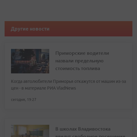
Другие новости
Приморские водители
назвали предельную
стоимость топлива
Когда автолюбители Приморья откажутся от машин из-за
цен - в материале РИА VladNews
сегодня, 19:27
В школах Владивостока
введут свободное посещение