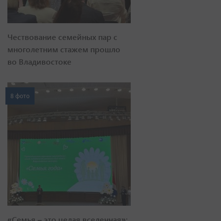
Чествование семейных пар с
многолетним стажем прошло
во Владивостоке
8 фото
«Семья – это целая вселенная»: