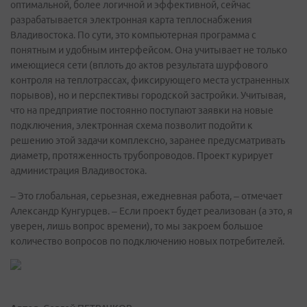
оптимальной, более логичной и эффективной, сейчас
разрабатывается электронная карта теплоснабжения
Владивостока. По сути, это компьютерная программа с
понятным и удобным интерфейсом. Она учитывает не только
имеющиеся сети (вплоть до актов результата шурфового
контроля на теплотрассах, фиксирующего места устраненных
порывов), но и перспективы городской застройки. Учитывая,
что на предприятие постоянно поступают заявки на новые
подключения, электронная схема позволит подойти к
решению этой задачи комплексно, заранее предусматривать
диаметр, протяженность трубопроводов. Проект курирует
администрация Владивостока.
– Это глобальная, серьезная, ежедневная работа, – отмечает
Александр Кунгурцев. – Если проект будет реализован (а это, я
уверен, лишь вопрос времени), то мы закроем большое
количество вопросов по подключению новых потребителей.