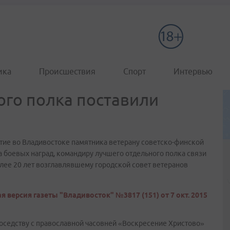
ика
Происшествия
Спорт
Интервью
го полка поставили
ие во Владивостоке памятника ветерану советско-финской
 боевых наград, командиру лучшего отдельного полка связи
лее 20 лет возглавлявшему городской совет ветеранов
я версия газеты "Владивосток" №3817 (151) от 7 окт. 2015
оседству с православной часовней «Воскресение Христово»