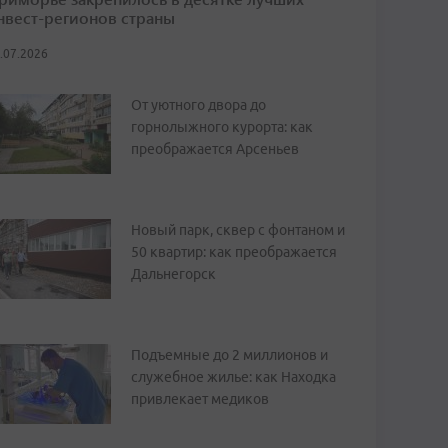
нвест-регионов страны
.07.2026
От уютного двора до
горнолыжного курорта: как
преображается Арсеньев
Новый парк, сквер с фонтаном и
50 квартир: как преображается
Дальнегорск
Подъемные до 2 миллионов и
служебное жилье: как Находка
привлекает медиков