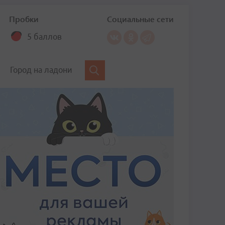
Пробки
Социальные сети
5 баллов
Город на ладони