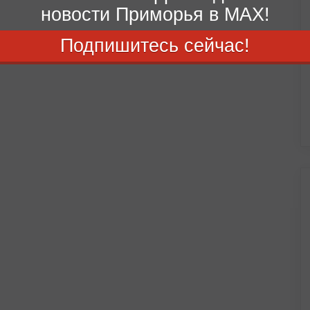
новости Приморья в MAX!
Подпишитесь сейчас!