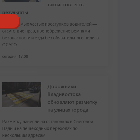
таксистов: есть
результаты
Среди самых частых проступков водителей —
отсутствие прав, пренебрежение ремнями
безопасности и езда без обязательного полиса
ОСАГО
сегодня, 17:08
Дорожники
Владивостока
обновляют разметку
на улицах города
Разметку нанесли на остановках в Снеговой
Пади и на пешеходных переходах по
нескольким адресам