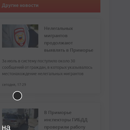
Другие новости
Нелегальных
мигрантов
продолжают
выявлять в Приморье
За июль в систему поступило около 30
сообщений от граждан, в которых указывалось
местонахождение нелегальных мигрантов
сегодня, 17:29
В Приморье
инспекторы ГИБДД
 на
проверили работу