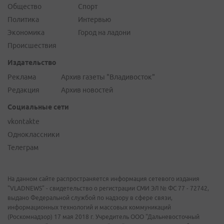
Общество
Спорт
Политика
Интервью
Экономика
Город на ладони
Происшествия
Издательство
Реклама
Архив газеты "Владивосток"
Редакция
Архив новостей
Социальные сети
vkontakte
Одноклассники
Телеграм
На данном сайте распространяется информация сетевого издания
"VLADNEWS" - свидетельство о регистрации СМИ ЭЛ № ФС 77 - 72742,
выдано Федеральной службой по надзору в сфере связи,
информационных технологий и массовых коммуникаций
(Роскомнадзор) 17 мая 2018 г. Учредитель ООО "Дальневосточный