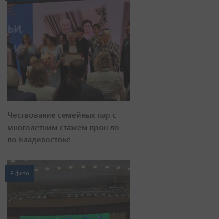
Чествование семейных пар с
многолетним стажем прошло
во Владивостоке
8 фото