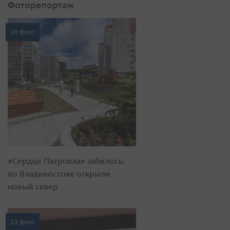
Фоторепортаж
20 фото
«Сердце Патрокла» забилось:
во Владивостоке открыли
новый сквер
23 фото