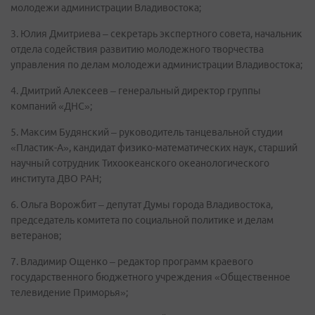
молодежи администрации Владивостока;
3. Юлия Дмитриева – секретарь экспертного совета, начальник
отдела содействия развитию молодежного творчества
управления по делам молодежи администрации Владивостока;
4. Дмитрий Алексеев – генеральный директор группы
компаний «ДНС»;
5. Максим Будянский – руководитель танцевальной студии
«Пластик-А», кандидат физико-математических наук, старший
научный сотрудник Тихоокеанского океанологического
института ДВО РАН;
6. Ольга Ворожбит – депутат Думы города Владивостока,
председатель комитета по социальной политике и делам
ветеранов;
7. Владимир Ощенко – редактор программ краевого
государственного бюджетного учреждения «Общественное
телевидение Приморья»;