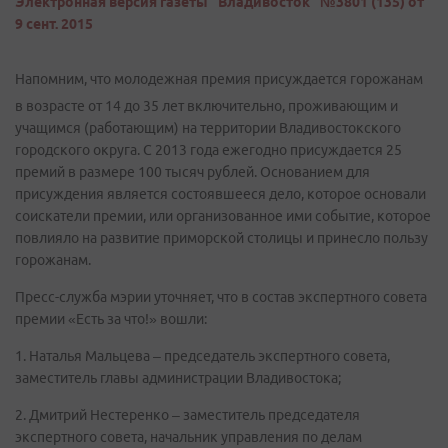
Электронная версия газеты "Владивосток" №3801 (135) от
9 сент. 2015
Напомним, что молодежная премия присуждается горожанам
в возрасте от 14 до 35 лет включительно, проживающим и
учащимся (работающим) на территории Владивостокского
городского округа. С 2013 года ежегодно присуждается 25
премий в размере 100 тысяч рублей. Основанием для
присуждения является состоявшееся дело, которое основали
соискатели премии, или организованное ими событие, которое
повлияло на развитие приморской столицы и принесло пользу
горожанам.
Пресс-служба мэрии уточняет, что в состав экспертного совета
премии «Есть за что!» вошли:
1. Наталья Мальцева – председатель экспертного совета,
заместитель главы администрации Владивостока;
2. Дмитрий Нестеренко – заместитель председателя
экспертного совета, начальник управления по делам