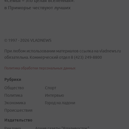
«Семья – это целая вселенная»:
в Приморье чествуют лучших
© 1997 - 2026 VLADNEWS
При любом использовании материалов ссылка на vladnews.ru
обязательна. Коммерческий отдел 8 (423) 249-8800
Политика обработки персональных данных
Рубрики
Общество
Спорт
Политика
Интервью
Экономика
Город на ладони
Происшествия
Издательство
Реклама
Архив газеты "Владивосток"