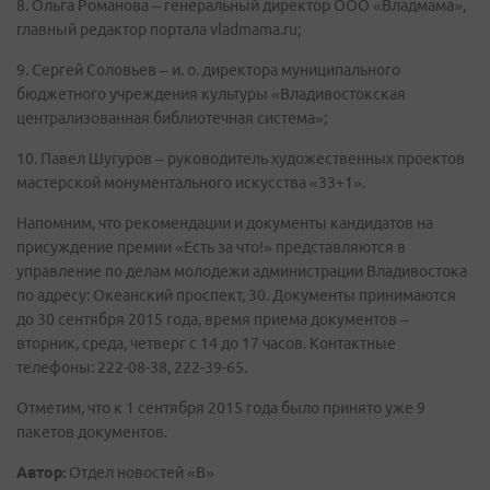
8. Ольга Романова – генеральный директор ООО «Владмама»,
главный редактор портала vladmama.ru;
9. Сергей Соловьев – и. о. директора муниципального
бюджетного учреждения культуры «Владивостокская
централизованная библиотечная система»;
10. Павел Шугуров – руководитель художественных проектов
мастерской монументального искусства «33+1».
Напомним, что рекомендации и документы кандидатов на
присуждение премии «Есть за что!» представляются в
управление по делам молодежи администрации Владивостока
по адресу: Океанский проспект, 30. Документы принимаются
до 30 сентября 2015 года, время приема документов –
вторник, среда, четверг с 14 до 17 часов. Контактные
телефоны: 222-08-38, 222-39-65.
Отметим, что к 1 сентября 2015 года было принято уже 9
пакетов документов.
Автор:
Отдел новостей «В»