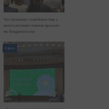
Чествование семейных пар с
многолетним стажем прошло
во Владивостоке
8 фото