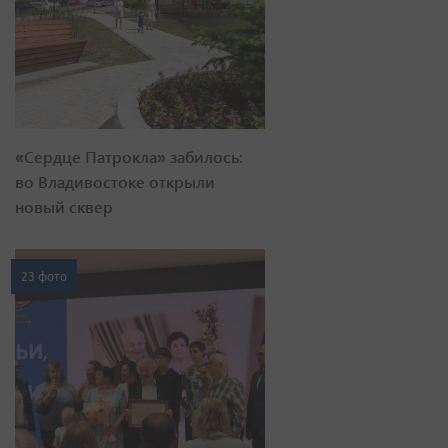
«Сердце Патрокла» забилось:
во Владивостоке открыли
новый сквер
23 фото