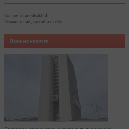
Comments are disabled
Комментарии для сайта
Cackl
e
Важные новости
Приморье закрепилось в десятке лучших инвест-