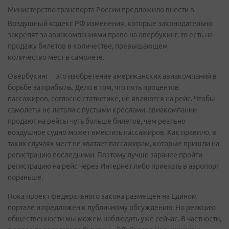
Министерство транспорта России предложило внести в
Воздушный кодекс РФ изменения, которые законодательно
закрепят за авиакомпаниями право на овербукинг, то есть на
продажу билетов в количестве, превышающем
количество мест в самолете.
Овербукинг – это изобретение американских авиакомпаний в
борьбе за прибыль. Дело в том, что пять процентов
пассажиров, согласно статистике, не являются на рейс. Чтобы
самолеты не летали с пустыми креслами, авиакомпании
продают на рейсы чуть больше билетов, чем реально
воздушное судно может вместить пассажиров. Как правило, в
таких случаях мест не хватает пассажирам, которые пришли на
регистрацию последними. Поэтому лучше заранее пройти
регистрацию на рейс через Интернет либо приехать в аэропорт
пораньше.
Пока проект федерального закона размещен на Едином
портале и предложен к публичному обсуждению. Но реакцию
общественности мы можем наблюдать уже сейчас. В частности,