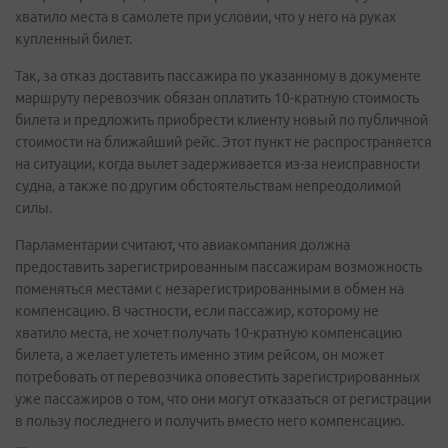
хватило места в самолете при условии, что у него на руках
купленный билет.
Так, за отказ доставить пассажира по указанному в документе
маршруту перевозчик обязан оплатить 10-кратную стоимость
билета и предложить приобрести клиенту новый по публичной
стоимости на ближайший рейс. Этот пункт не распространяется
на ситуации, когда вылет задерживается из-за неисправности
судна, а также по другим обстоятельствам непреодолимой
силы.
Парламентарии считают, что авиакомпания должна
предоставить зарегистрированным пассажирам возможность
поменяться местами с незарегистрированными в обмен на
компенсацию. В частности, если пассажир, которому не
хватило места, не хочет получать 10-кратную компенсацию
билета, а желает улететь именно этим рейсом, он может
потребовать от перевозчика оповестить зарегистрированных
уже пассажиров о том, что они могут отказаться от регистрации
в пользу последнего и получить вместо него компенсацию.