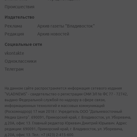
Происшествия
Издательство
Реклама
Архив газеты "Владивосток"
Редакция
Архив новостей
Социальные сети
vkontakte
Одноклассники
Телеграм
На данном сайте распространяется информация сетевого издания
"VLADNEWS" - свидетельство о регистрации СМИ ЭЛ № ФС 77 - 72742,
выдано Федеральной службой по надзору в сфере связи,
информационных технологий и массовых коммуникаций
(Роскомнадзор) 17 мая 2018 г. Учредитель ООО "Дальневосточный
Медиа Центр". 690091, Приморский край, г. Владивосток, ул. Уборевича,
д.20А, офис 13. Главный редактор Юркевич Дмитрий Юрьевич. Адрес
редакции: 690091, Приморский край, г. Владивосток, ул. Уборевича,
д.20А, офис 13. Тел.: +7 (423) 2-415-600.