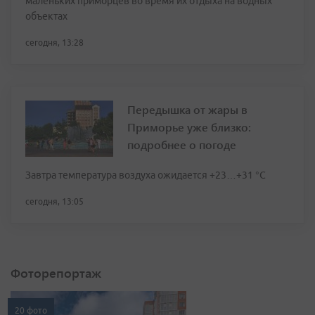
маленьких приморцев во время их отдыха на водных
объектах
сегодня, 13:28
Передышка от жары в
Приморье уже близко:
подробнее о погоде
Завтра температура воздуха ожидается +23…+31 °C
сегодня, 13:05
Фоторепортаж
20 фото