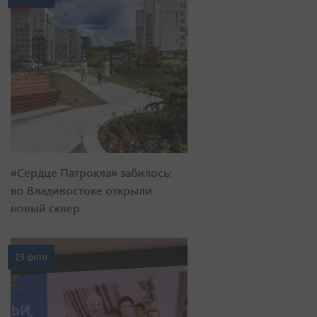
«Сердце Патрокла» забилось:
во Владивостоке открыли
новый сквер
23 фото