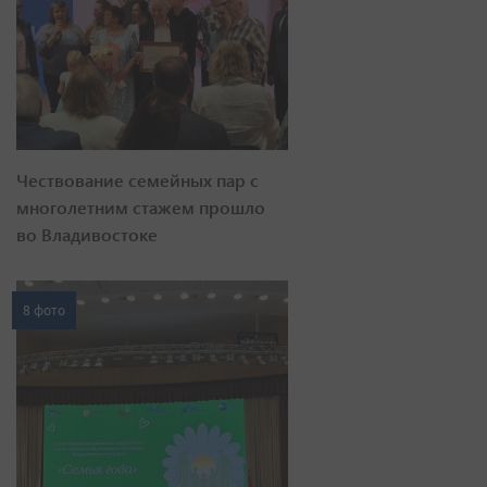
Чествование семейных пар с
многолетним стажем прошло
во Владивостоке
8 фото