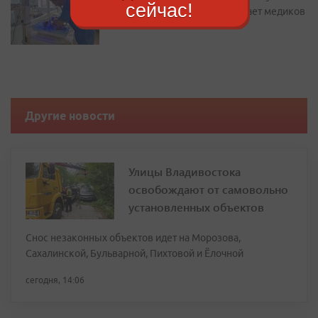
сейчас!
жилье: как Находка привлекает медиков
Другие новости
Улицы Владивостока
освобождают от самовольно
установленных объектов
Снос незаконных объектов идет на Морозова,
Сахалинской, Бульварной, Пихтовой и Ёлочной
сегодня, 14:06