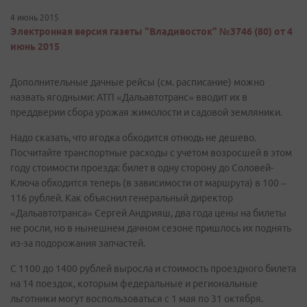
4 июнь 2015
Электронная версия газеты "Владивосток" №3746 (80) от 4
июнь 2015
Дополнительные дачные рейсы (см. расписание) можно
назвать ягодными: АТП «Дальавтотранс» вводит их в
преддверии сбора урожая жимолости и садовой земляники.
Надо сказать, что ягодка обходится отнюдь не дешево.
Посчитайте транспортные расходы с учетом возросшей в этом
году стоимости проезда: билет в одну сторону до Соловей-
Ключа обходится теперь (в зависимости от маршрута) в 100 –
116 рублей. Как объяснил генеральный директор
«Дальавтотранса» Сергей Андрияш, два года цены на билеты
не росли, но в нынешнем дачном сезоне пришлось их поднять
из-за подорожания запчастей.
С 1100 до 1400 рублей выросла и стоимость проездного билета
на 14 поездок, которым федеральные и региональные
льготники могут воспользоваться с 1 мая по 31 октября.