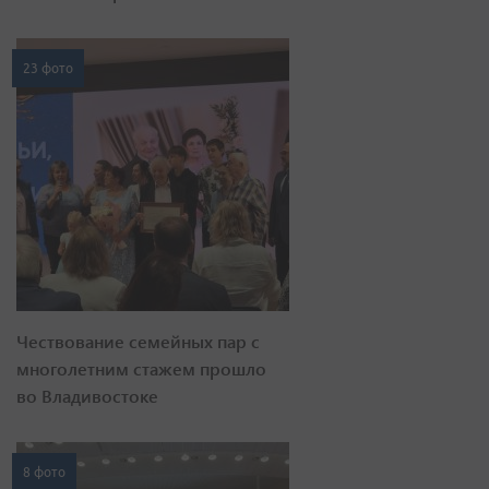
23 фото
Чествование семейных пар с
многолетним стажем прошло
во Владивостоке
8 фото