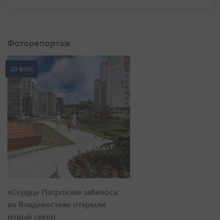
Фоторепортаж
20 фото
«Сердце Патрокла» забилось:
во Владивостоке открыли
новый сквер