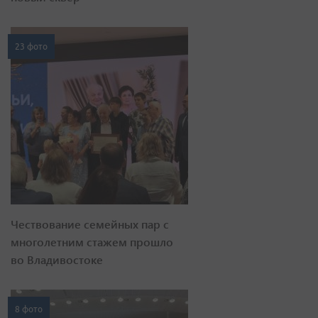
23 фото
Чествование семейных пар с
многолетним стажем прошло
во Владивостоке
8 фото