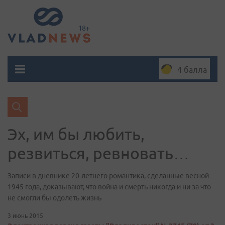
4 балла
Эх, им бы любить,
резвиться, ревновать…
Записи в дневнике 20-летнего романтика, сделанные весной
1945 года, доказывают, что война и смерть никогда и ни за что
не смогли бы одолеть жизнь
3 июнь 2015