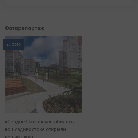
Фоторепортаж
20 фото
«Сердце Патрокла» забилось:
во Владивостоке открыли
новый сквер