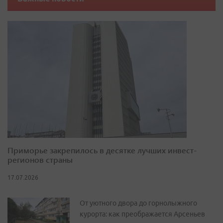
Приморье закрепилось в десятке лучших инвест-
регионов страны
17.07.2026
От уютного двора до горнолыжного
курорта: как преображается Арсеньев