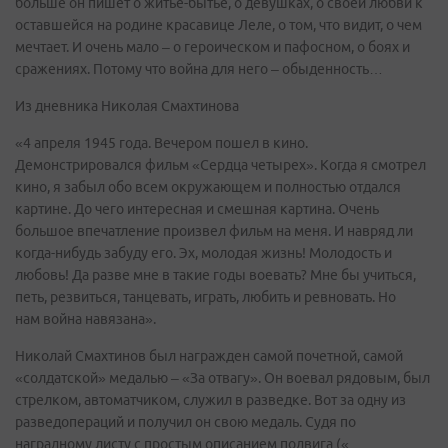
больше он пишет о житье-бытье, о девушках, о своей любви к
оставшейся на родине красавице Леле, о том, что видит, о чем
мечтает. И очень мало – о героическом и пафосном, о боях и
сражениях. Потому что война для него – обыденность…
Из дневника Николая Смахтинова
«4 апреля 1945 года. Вечером пошел в кино.
Демонстрировался фильм «Сердца четырех». Когда я смотрел
кино, я забыл обо всем окружающем и полностью отдался
картине. До чего интересная и смешная картина. Очень
большое впечатление произвел фильм на меня. И навряд ли
когда-нибудь забуду его. Эх, молодая жизнь! Молодость и
любовь! Да разве мне в такие годы воевать? Мне бы учиться,
петь, резвиться, танцевать, играть, любить и ревновать. Но
нам война навязана».
Николай Смахтинов был награжден самой почетной, самой
«солдатской» медалью – «За отвагу». Он воевал рядовым, был
стрелком, автоматчиком, служил в разведке. Вот за одну из
разведопераций и получил он свою медаль. Судя по
наградному листу с простым описанием подвига («…