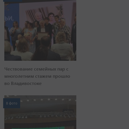
Чествование семейных пар с
многолетним стажем прошло
во Владивостоке
8 фото