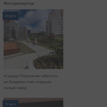
Фоторепортаж
20 фото
«Сердце Патрокла» забилось:
во Владивостоке открыли
новый сквер
23 фото