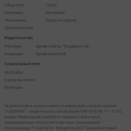
Общество
Спорт
Политика
Интервью
Экономика
Город на ладони
Происшествия
Издательство
Реклама
Архив газеты "Владивосток"
Редакция
Архив новостей
Социальные сети
vkontakte
Одноклассники
Телеграм
На данном сайте распространяется информация сетевого издания
"VLADNEWS" - свидетельство о регистрации СМИ ЭЛ № ФС 77 - 72742,
выдано Федеральной службой по надзору в сфере связи,
информационных технологий и массовых коммуникаций
(Роскомнадзор) 17 мая 2018 г. Учредитель ООО "Дальневосточный