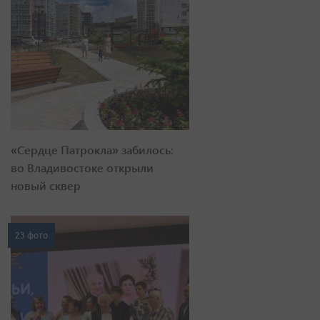
«Сердце Патрокла» забилось:
во Владивостоке открыли
новый сквер
23 фото