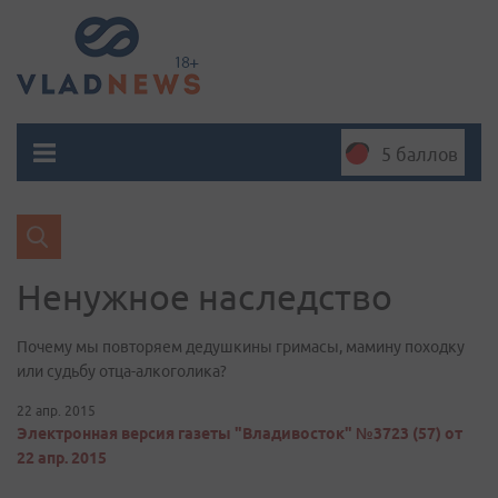
5 баллов
Ненужное наследство
Почему мы повторяем дедушкины гримасы, мамину походку
или судьбу отца-алкоголика?
22 апр. 2015
Электронная версия газеты "Владивосток" №3723 (57) от
22 апр. 2015