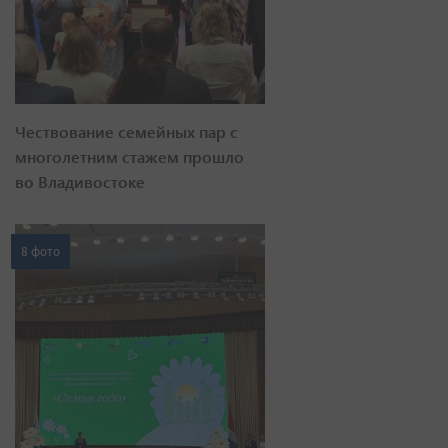
Чествование семейных пар с
многолетним стажем прошло
во Владивостоке
8 фото