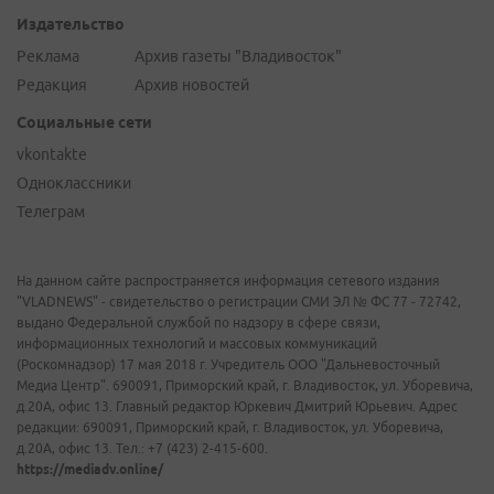
Издательство
Реклама
Архив газеты "Владивосток"
Редакция
Архив новостей
Социальные сети
vkontakte
Одноклассники
Телеграм
На данном сайте распространяется информация сетевого издания
"VLADNEWS" - свидетельство о регистрации СМИ ЭЛ № ФС 77 - 72742,
выдано Федеральной службой по надзору в сфере связи,
информационных технологий и массовых коммуникаций
(Роскомнадзор) 17 мая 2018 г. Учредитель ООО "Дальневосточный
Медиа Центр". 690091, Приморский край, г. Владивосток, ул. Уборевича,
д.20А, офис 13. Главный редактор Юркевич Дмитрий Юрьевич. Адрес
редакции: 690091, Приморский край, г. Владивосток, ул. Уборевича,
д.20А, офис 13. Тел.: +7 (423) 2-415-600.
https://mediadv.online/