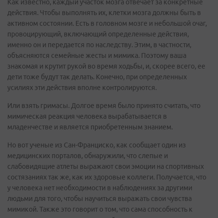
Как известно, каждый участок мозга отвечает за конкретные
действия. Чтобы выполнять их, клетки мозга должны быть в
активном состоянии. Есть в головном мозге и небольшой очаг,
провоцирующий, включающий определенные действия,
именно он и передается по наследству. Этим, в частности,
объясняются семейные жесты и мимика. Поэтому ваша
знакомая и крутит рукой во время ходьбы, и, скорее всего, ее
дети тоже будут так делать. Конечно, при определенных
усилиях эти действия вполне контролируются.
Или взять гримасы. Долгое время было принято считать, что
мимическая реакция человека вырабатывается в
младенчестве и является приобретенным знанием.
Но вот ученые из Сан-Франциско, как сообщает один из
медицинских порталов, обнаружили, что слепые и
слабовидящие атлеты выражают свои эмоции на спортивных
состязаниях так же, как их здоровые коллеги. Получается, что
у человека нет необходимости в наблюдениях за другими
людьми для того, чтобы научиться выражать свои чувства
мимикой. Также это говорит о том, что сама способность к