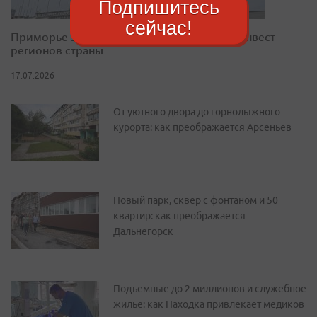
Подпишитесь
сейчас!
Приморье закрепилось в десятке лучших инвест-
регионов страны
17.07.2026
От уютного двора до горнолыжного
курорта: как преображается Арсеньев
Новый парк, сквер с фонтаном и 50
квартир: как преображается
Дальнегорск
Подъемные до 2 миллионов и служебное
жилье: как Находка привлекает медиков