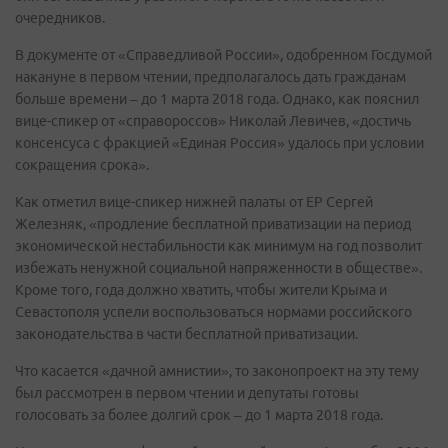
очередников.
В документе от «Справедливой России», одобренном Госдумой
накануне в первом чтении, предполагалось дать гражданам
больше времени – до 1 марта 2018 года. Однако, как пояснил
вице-спикер от «справороссов» Николай Левичев, «достичь
консенсуса с фракцией «Единая Россия» удалось при условии
сокращения срока».
Как отметил вице-спикер нижней палаты от ЕР Сергей
Железняк, «продление бесплатной приватизации на период
экономической нестабильности как минимум на год позволит
избежать ненужной социальной напряженности в обществе».
Кроме того, года должно хватить, чтобы жители Крыма и
Севастополя успели воспользоваться нормами российского
законодательства в части бесплатной приватизации.
Что касается «дачной амнистии», то законопроект на эту тему
был рассмотрен в первом чтении и депутаты готовы
голосовать за более долгий срок – до 1 марта 2018 года.