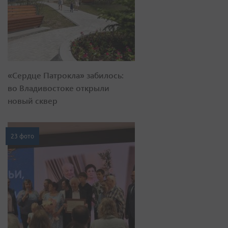
«Сердце Патрокла» забилось:
во Владивостоке открыли
новый сквер
23 фото