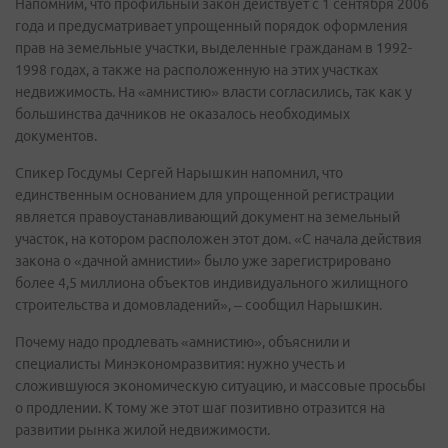
Напомним, что профильный закон действует с 1 сентября 2006
года и предусматривает упрощенный порядок оформления
прав на земельные участки, выделенные гражданам в 1992-
1998 годах, а также на расположенную на этих участках
недвижимость. На «амнистию» власти согласились, так как у
большинства дачников не оказалось необходимых
документов.
Спикер Госдумы Сергей Нарышкин напомнил, что
единственным основанием для упрощенной регистрации
является правоустанавливающий документ на земельный
участок, на котором расположен этот дом. «С начала действия
закона о «дачной амнистии» было уже зарегистрировано
более 4,5 миллиона объектов индивидуального жилищного
строительства и домовладений», – сообщил Нарышкин.
Почему надо продлевать «амнистию», объяснили и
специалисты Минэкономразвития: нужно учесть и
сложившуюся экономическую ситуацию, и массовые просьбы
о продлении. К тому же этот шаг позитивно отразится на
развитии рынка жилой недвижимости.