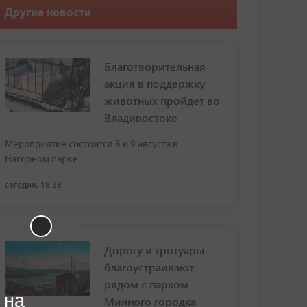
Другие новости
Благотворительная
акция в поддержку
животных пройдет во
Владивостоке
Мероприятие состоится 8 и 9 августа в
Нагорном парке
сегодня, 18:28
Дорогу и тротуары
благоустраивают
рядом с парком
 на
Минного городка