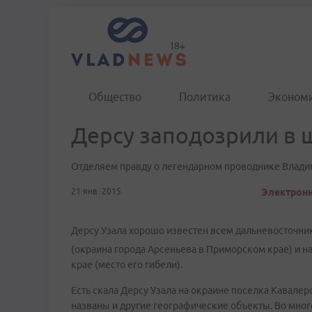
Общество
Политика
Эконом
Дерсу заподозрили в
Отделяем правду о легендарном проводнике Влади
21 янв. 2015
Электронн
Дерсу Узала хорошо известен всем дальневосточник
(окраина города Арсеньева в Приморском крае) и 
крае (место его гибели).
Есть скала Дерсу Узала на окраине поселка Кавал
названы и другие географические объекты. Во мног