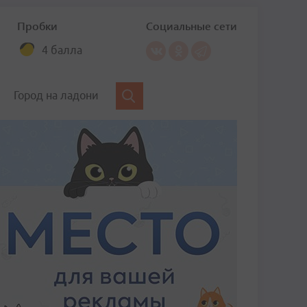
Пробки
Социальные сети
4 балла
Город на ладони