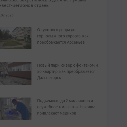
нвест-регионов страны
.07.2026
От уютного двора до
горнолыжного курорта: как
преображается Арсеньев
Новый парк, сквер с фонтаном и
50 квартир: как преображается
Дальнегорск
Подъемные до 2 миллионов и
служебное жилье: как Находка
привлекает медиков