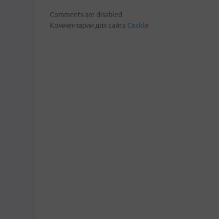
Comments are disabled
Комментарии для сайта
Cackl
e