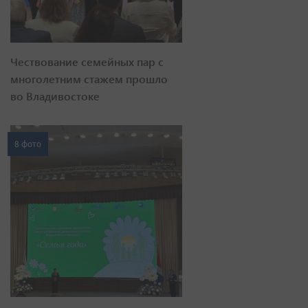
Чествование семейных пар с
многолетним стажем прошло
во Владивостоке
8 фото