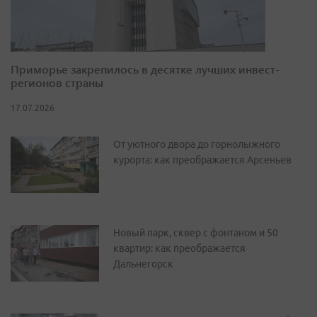
Приморье закрепилось в десятке лучших инвест-
регионов страны
17.07.2026
От уютного двора до горнолыжного
курорта: как преображается Арсеньев
Новый парк, сквер с фонтаном и 50
квартир: как преображается
Дальнегорск