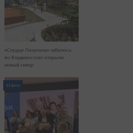
«Сердце Патрокла» забилось:
во Владивостоке открыли
новый сквер
23 фото