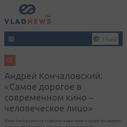
1 балл
​Андрей Кончаловский:
«Самое дорогое в
современном кино –
человеческое лицо»
Известный режиссер поделился мыслями о своем последнем