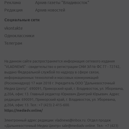
Реклама
Архив газеты "Владивосток"
Редакция
Архив новостей
Социальные сети
vkontakte
Одноклассники
Телеграм
На данном сайте распространяется информация сетевого издания
"VLADNEWS" - свидетельство о регистрации СМИ ЭЛ № ФС 77 - 72742,
выдано Федеральной службой по надзору в сфере связи,
информационных технологий и массовых коммуникаций
(Роскомнадзор) 17 мая 2018 г. Учредитель ООО "Дальневосточный
Медиа Центр". 690091, Приморский край, г. Владивосток, ул. Уборевича,
д.20А, офис 13. Главный редактор Юркевич Дмитрий Юрьевич. Адрес
редакции: 690091, Приморский край, г. Владивосток, ул. Уборевича,
д.20А, офис 13. Тел.: +7 (423) 2-415-600.
https://mediadv.online/
Электронный адрес редакции: vladnews@inbox.ru. Отдел продаж
«Дальневосточный Медиа Центр» sale@mediadv.online. Тел.: +7 (423)