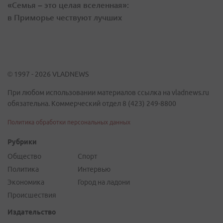
«Семья – это целая вселенная»:
в Приморье чествуют лучших
© 1997 - 2026 VLADNEWS
При любом использовании материалов ссылка на vladnews.ru
обязательна. Коммерческий отдел 8 (423) 249-8800
Политика обработки персональных данных
Рубрики
Общество
Спорт
Политика
Интервью
Экономика
Город на ладони
Происшествия
Издательство