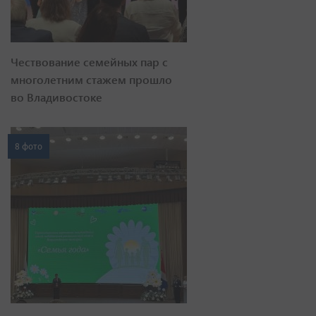
Чествование семейных пар с
многолетним стажем прошло
во Владивостоке
8 фото