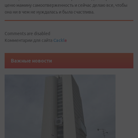
ценю мамину самоотверженность и сейчас делаю все, чтобы
она ни в чем не нуждалась и была счастлива.
Comments are disabled
Комментарии для сайта
Cackl
e
Важные новости