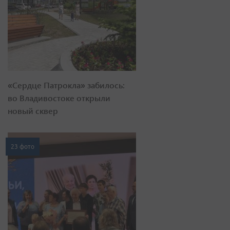
«Сердце Патрокла» забилось:
во Владивостоке открыли
новый сквер
23 фото