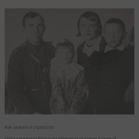
Как залезть в стратостат
Отец заведовал большим аптечным складом, который