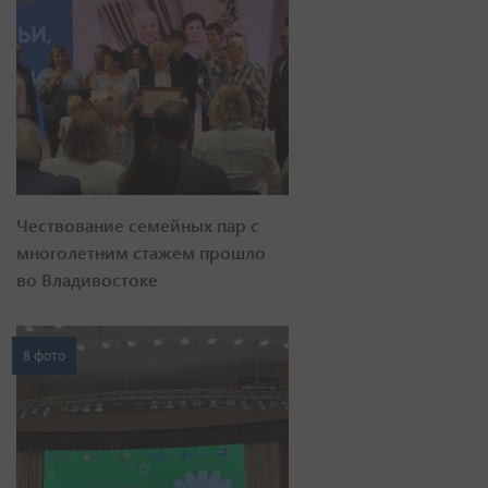
Чествование семейных пар с
многолетним стажем прошло
во Владивостоке
8 фото