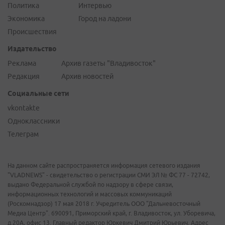
Политика
Интервью
Экономика
Город на ладони
Происшествия
Издательство
Реклама
Архив газеты "Владивосток"
Редакция
Архив новостей
Социальные сети
vkontakte
Одноклассники
Телеграм
На данном сайте распространяется информация сетевого издания
"VLADNEWS" - свидетельство о регистрации СМИ ЭЛ № ФС 77 - 72742,
выдано Федеральной службой по надзору в сфере связи,
информационных технологий и массовых коммуникаций
(Роскомнадзор) 17 мая 2018 г. Учредитель ООО "Дальневосточный
Медиа Центр". 690091, Приморский край, г. Владивосток, ул. Уборевича,
д.20А, офис 13. Главный редактор Юркевич Дмитрий Юрьевич. Адрес