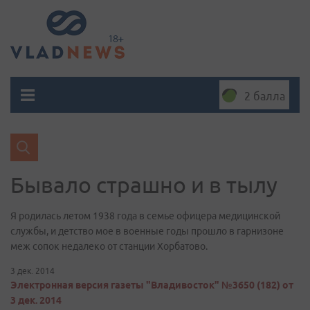
2 балла
Бывало страшно и в тылу
Я родилась летом 1938 года в семье офицера медицинской
службы, и детство мое в военные годы прошло в гарнизоне
меж сопок недалеко от станции Хорбатово.
3 дек. 2014
Электронная версия газеты "Владивосток" №3650 (182) от
3 дек. 2014