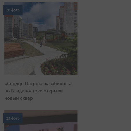
20 фото
«Сердце Патрокла» забилось:
во Владивостоке открыли
новый сквер
23 фото