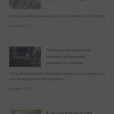
Во II квартале в крае выдали 4,1 тыс. ипотек на 20,8 млрд
сегодня, 20:14
Приморские водители
назвали предельную
стоимость топлива
Когда автолюбители Приморья откажутся от машин из-за
цен - в материале РИА VladNews
сегодня, 19:27
В школах Владивостока