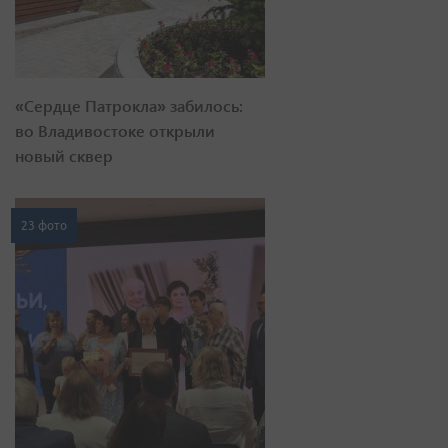
«Сердце Патрокла» забилось:
во Владивостоке открыли
новый сквер
23 фото