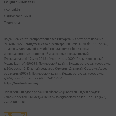
Социальные сети
vkontakte
Одноклассники
Телеграм
На данном сайте распространяется информация сетевого издания
"VLADNEWS" - свидетельство о регистрации СМИ ЭЛ № ФС 77 - 72742,
выдано Федеральной службой по надзору в сфере связи,
информационных технологий и массовых коммуникаций
(Роскомнадзор) 17 мая 2018 г. Учредитель ООО "Дальневосточный
Медиа Центр". 690091, Приморский край, г. Владивосток, ул. Уборевича,
д.20А, офис 13. Главный редактор Юркевич Дмитрий Юрьевич. Адрес
редакции: 690091, Приморский край, г. Владивосток, ул. Уборевича,
д.20А, офис 13. Тел.: +7 (423) 2-415-600.
https://mediadv.online/
Электронный адрес редакции: vladnews@inbox.ru. Отдел продаж
«Дальневосточный Медиа Центр» sale@mediadv.online. Тел.: +7 (423)
249-8-800. 18+