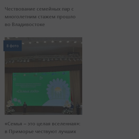
Чествование семейных пар с
многолетним стажем прошло
во Владивостоке
8 фото
«Семья – это целая вселенная»:
в Приморье чествуют лучших