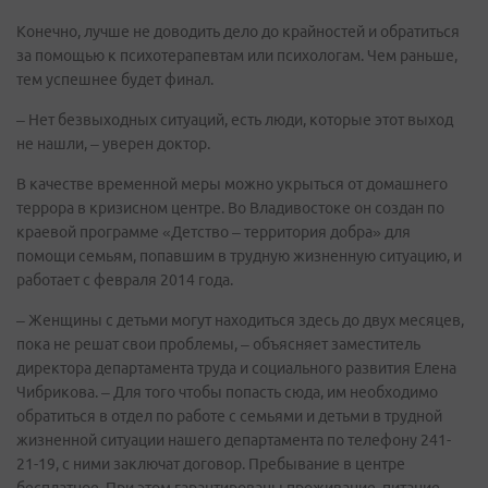
Конечно, лучше не доводить дело до крайностей и обратиться
за помощью к психотерапевтам или психологам. Чем раньше,
тем успешнее будет финал.
– Нет безвыходных ситуаций, есть люди, которые этот выход
не нашли, – уверен доктор.
В качестве временной меры можно укрыться от домашнего
террора в кризисном центре. Во Владивостоке он создан по
краевой программе «Детство – территория добра» для
помощи семьям, попавшим в трудную жизненную ситуацию, и
работает с февраля 2014 года.
– Женщины с детьми могут находиться здесь до двух месяцев,
пока не решат свои проблемы, – объясняет заместитель
директора департамента труда и социального развития Елена
Чибрикова. – Для того чтобы попасть сюда, им необходимо
обратиться в отдел по работе с семьями и детьми в трудной
жизненной ситуации нашего департамента по телефону 241-
21-19, с ними заключат договор. Пребывание в центре