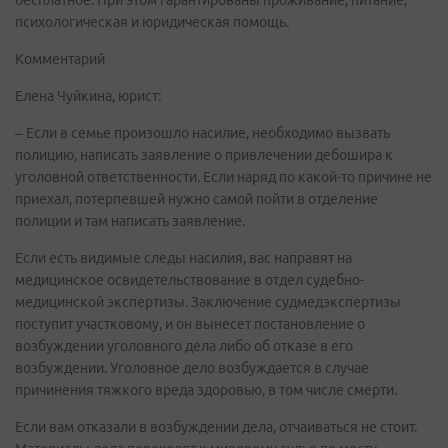
бесплатное. При этом гарантированы проживание, питание,
психологическая и юридическая помощь.
Комментарий
Елена Чуйкина, юрист:
– Если в семье произошло насилие, необходимо вызвать
полицию, написать заявление о привлечении дебошира к
уголовной ответственности. Если наряд по какой-то причине не
приехал, потерпевшей нужно самой пойти в отделение
полиции и там написать заявление.
Если есть видимые следы насилия, вас направят на
медицинское освидетельствование в отдел судебно-
медицинской экспертизы. Заключение судмедэкспертизы
поступит участковому, и он вынесет постановление о
возбуждении уголовного дела либо об отказе в его
возбуждении. Уголовное дело возбуждается в случае
причинения тяжкого вреда здоровью, в том числе смерти.
Если вам отказали в возбуждении дела, отчаиваться не стоит.