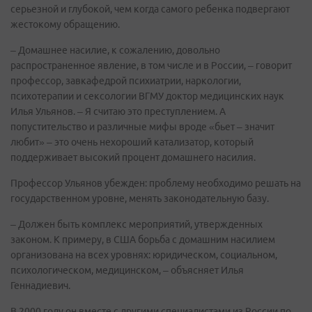
серьезной и глубокой, чем когда самого ребенка подвергают
жестокому обращению.
– Домашнее насилие, к сожалению, довольно
распространенное явление, в том числе и в России, – говорит
профессор, завкафедрой психиатрии, наркологии,
психотерапии и сексологии ВГМУ доктор медицинских наук
Илья Ульянов. – Я считаю это преступлением. А
попустительство и различные мифы вроде «бьет – значит
любит» – это очень нехороший катализатор, который
поддерживает высокий процент домашнего насилия.
Профессор Ульянов убежден: проблему необходимо решать на
государственном уровне, менять законодательную базу.
– Должен быть комплекс мероприятий, утвержденных
законом. К примеру, в США борьба с домашним насилием
организована на всех уровнях: юридическом, социальном,
психологическом, медицинском, – объясняет Илья
Геннадиевич.
В 2000 году он вместе с другими специалистами из России по