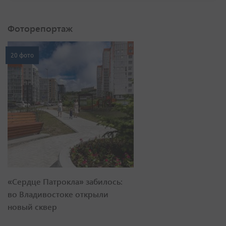
Фоторепортаж
20 фото
«Сердце Патрокла» забилось:
во Владивостоке открыли
новый сквер