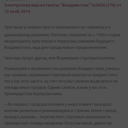
Электронная версия газеты "Владивосток" №3638 (170) от
12 нояб. 2014
При таких условиях просто невозможно не стремиться к
дальнейшему развитию. Поэтому специалисты с 1990-х годов
неоднократно приступали к переосмысливанию будущего
Владивостока, ища для города новые предназначения.
Чем наш лучше других, или Формируем стартовый капитал
Размышляя о возможностях развития Владивостока, ученые,
как правило, оценивают стартовый капитал на предмет того,
что у нас есть такого, за счет чего мы сможем выделиться из
плеяды иных городов. Одним словом, какие у нас есть
преимущества перед прочими.
– Во-первых, город расположен у моря и имеет выход ко
многим развитым и развивающимся странам. Иначе говоря,
выход к рынкам, – перечисляет стартовые возможности
приморской столицы академик Петр Бакланов, директор