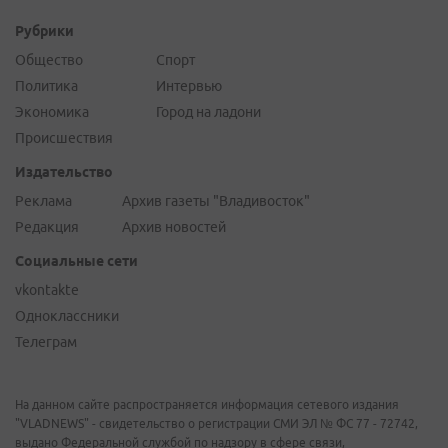
Рубрики
Общество
Спорт
Политика
Интервью
Экономика
Город на ладони
Происшествия
Издательство
Реклама
Архив газеты "Владивосток"
Редакция
Архив новостей
Социальные сети
vkontakte
Одноклассники
Телеграм
На данном сайте распространяется информация сетевого издания
"VLADNEWS" - свидетельство о регистрации СМИ ЭЛ № ФС 77 - 72742,
выдано Федеральной службой по надзору в сфере связи,