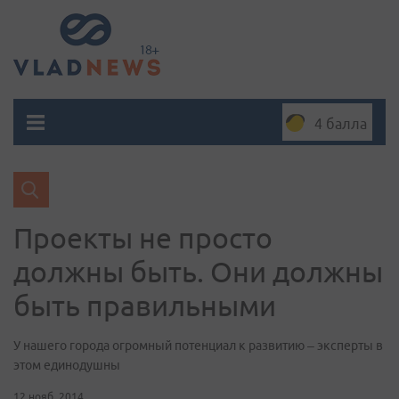
4 балла
Проекты не просто
должны быть. Они должны
быть правильными
У нашего города огромный потенциал к развитию – эксперты в
этом единодушны
12 нояб. 2014