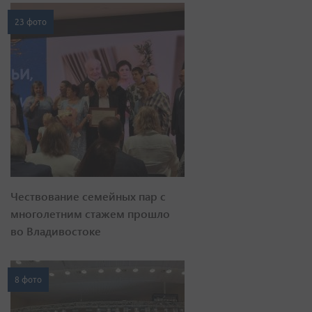
23 фото
Чествование семейных пар с
многолетним стажем прошло
во Владивостоке
8 фото