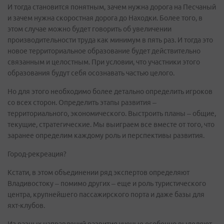
И тогда становится понятным, зачем нужна дорога на Песчаный
и зачем нужна скоростная дорога до Находки. Более того, в
этом случае можно будет говорить об увеличении
производительности труда как минимум в пять раз. И тогда это
новое территориальное образование будет действительно
связанным и целостным. При условии, что участники этого
образования будут себя осознавать частью целого.
Но для этого необходимо более детально определить игроков
со всех сторон. Определить этапы развития –
территориального, экономического. Выстроить планы – общие,
текущие, стратегические. Мы выиграем все вместе от того, что
заранее определим каждому роль и перспективы развития.
Город-рекреация?
Кстати, в этом объединении ряд экспертов определяют
Владивостоку – помимо других – еще и роль туристического
центра, крупнейшего пассажирского порта и даже базы для
яхт-клубов.