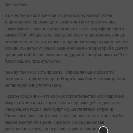
бесполезны.
В качестве таких проектов эксперты предлагают ТОРы –
территории опережающего развития. Некоторые ученые
сомневаются: поскольку налоговые льготы и преференции в
рамках ТОР обещаны не определенным территориям, а лишь
резидентам, то есть отдельным предприятиям, то смогут ли эти
резиденты дать импульс к развитию самих территорий и других
предприятий? Какие именно предприятия получат льготы? Это
будет решать правительство.
Между тем у нас есть проекты, определяющие развитие
региона на столетие вперед. И при ближайшем рассмотрении
не такие уж они утопические.
Первое среди них – это космос (строительство космодрома в
Амурской области находится на завершающей стадии, и со
следующего года с него будут осуществляться запуски).
Учитывая стаж нашей страны в освоении космоса, почему бы
нам не выступить в роли лидеров, скоординировав
деятельность государств региона, работающих в этом