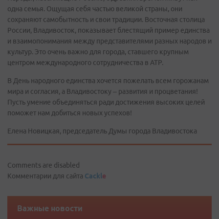
одна семья. Ощущая себя частью великой страны, они
сохраняют самобытность и свои традиции. Восточная столица
России, Владивосток, показывает блестящий пример единства
и взаимопонимания между представителями разных народов и
культур. Это очень важно для города, ставшего крупным
центром международного сотрудничества в АТР.
В День народного единства хочется пожелать всем горожанам
мира и согласия, а Владивостоку – развития и процветания!
Пусть умение объединяться ради достижения высоких целей
поможет нам добиться новых успехов!
Елена Новицкая, председатель Думы города Владивостока
Comments are disabled
Комментарии для сайта
Cackl
e
Важные новости