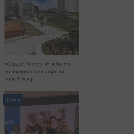
«Сердце Патрокла» забилось:
во Владивостоке открыли
новый сквер
23 фото