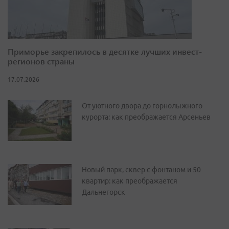
Приморье закрепилось в десятке лучших инвест-
регионов страны
17.07.2026
От уютного двора до горнолыжного
курорта: как преображается Арсеньев
Новый парк, сквер с фонтаном и 50
квартир: как преображается
Дальнегорск