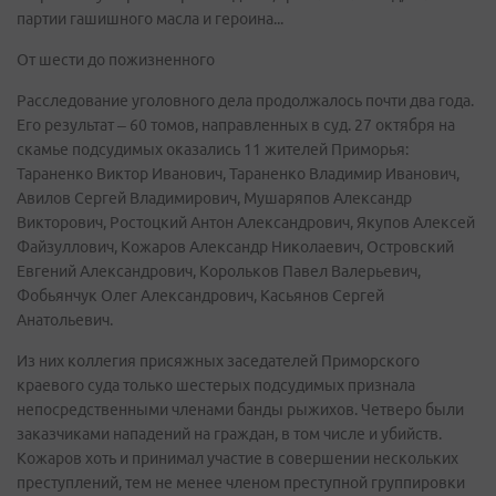
партии гашишного масла и героина...
От шести до пожизненного
Расследование уголовного дела продолжалось почти два года.
Его результат – 60 томов, направленных в суд. 27 октября на
скамье подсудимых оказались 11 жителей Приморья:
Тараненко Виктор Иванович, Тараненко Владимир Иванович,
Авилов Сергей Владимирович, Мушаряпов Александр
Викторович, Ростоцкий Антон Александрович, Якупов Алексей
Файзуллович, Кожаров Александр Николаевич, Островский
Евгений Александрович, Корольков Павел Валерьевич,
Фобьянчук Олег Александрович, Касьянов Сергей
Анатольевич.
Из них коллегия присяжных заседателей Приморского
краевого суда только шестерых подсудимых признала
непосредственными членами банды рыжихов. Четверо были
заказчиками нападений на граждан, в том числе и убийств.
Кожаров хоть и принимал участие в совершении нескольких
преступлений, тем не менее членом преступной группировки