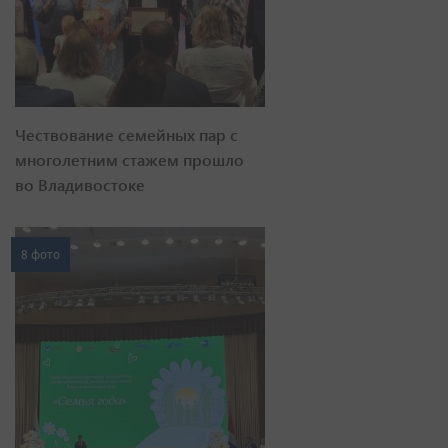
Чествование семейных пар с
многолетним стажем прошло
во Владивостоке
8 фото