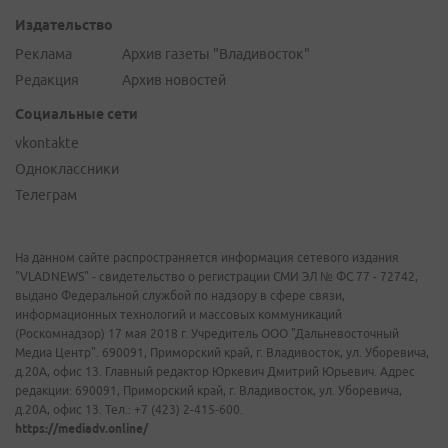
Издательство
Реклама
Архив газеты "Владивосток"
Редакция
Архив новостей
Социальные сети
vkontakte
Одноклассники
Телеграм
На данном сайте распространяется информация сетевого издания
"VLADNEWS" - свидетельство о регистрации СМИ ЭЛ № ФС 77 - 72742,
выдано Федеральной службой по надзору в сфере связи,
информационных технологий и массовых коммуникаций
(Роскомнадзор) 17 мая 2018 г. Учредитель ООО "Дальневосточный
Медиа Центр". 690091, Приморский край, г. Владивосток, ул. Уборевича,
д.20А, офис 13. Главный редактор Юркевич Дмитрий Юрьевич. Адрес
редакции: 690091, Приморский край, г. Владивосток, ул. Уборевича,
д.20А, офис 13. Тел.: +7 (423) 2-415-600.
https://mediadv.online/