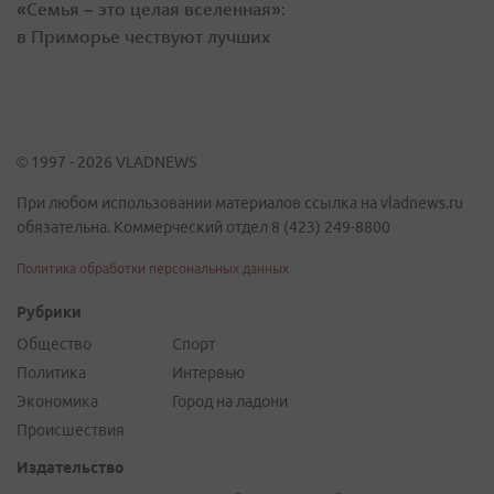
«Семья – это целая вселенная»:
в Приморье чествуют лучших
© 1997 - 2026 VLADNEWS
При любом использовании материалов ссылка на vladnews.ru
обязательна. Коммерческий отдел 8 (423) 249-8800
Политика обработки персональных данных
Рубрики
Общество
Спорт
Политика
Интервью
Экономика
Город на ладони
Происшествия
Издательство