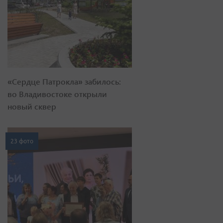
«Сердце Патрокла» забилось:
во Владивостоке открыли
новый сквер
23 фото