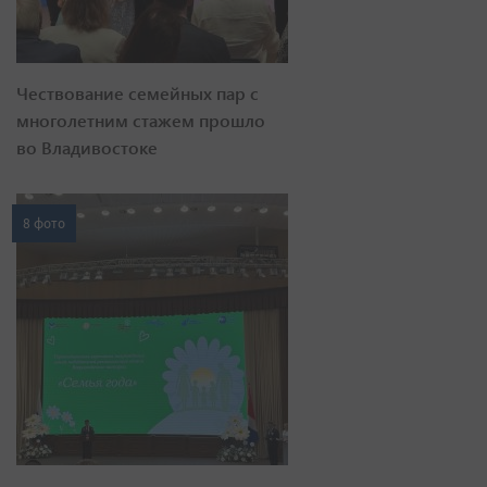
Чествование семейных пар с
многолетним стажем прошло
во Владивостоке
8 фото