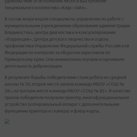
удовольствие от исполнения песен и выступления
танцевального коллектива «Кидс стайл».
В состав жюри вошли специалисты управления по работе с
муниципальными учреждениями образования администрации
Владивостока, центра диагностики и консультирования
«Коррекция», Центра детского творчества и отдела
профилактики Управления Федеральной службы Российской
Федерации по контролю за оборотом наркотиков по
Приморскому краю. Они внимательно изучали и оценивали
деятельность добровольцев.
В результате борьбы победителями стали ребята из средней
школы № 50, второе место заняла команда МБОУ «СОШ №
28», на третьем месте команда МБОУ «СОШ № 82». В качестве
призов победители получили принтер, многофункциональное
устройство (копировальный аппарат с дополнительными
функциями принтера и сканера) и флеш-карты.