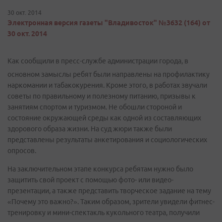
30 окт. 2014
Электронная версия газеты "Владивосток" №3632 (164) от
30 окт. 2014
Как сообщили в пресс-службе администрации города, в
основном замыслы ребят были направлены на профилактику
наркомании и табакокурения. Кроме этого, в работах звучали
советы по правильному и полезному питанию, призывы к
занятиям спортом и туризмом. Не обошли стороной и
состояние окружающей среды как одной из составляющих
здорового образа жизни. На суд жюри также были
представлены результаты анкетирования и социологических
опросов.
На заключительном этапе конкурса ребятам нужно было
защитить свой проект с помощью фото- или видео-
презентации, а также представить творческое задание на тему
«Почему это важно?». Таким образом, зрители увидели фитнес-
тренировку и мини-спектакль кукольного театра, получили