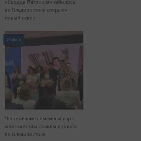
«Сердце Патрокла» забилось:
во Владивостоке открыли
новый сквер
23 фото
Чествование семейных пар с
многолетним стажем прошло
во Владивостоке