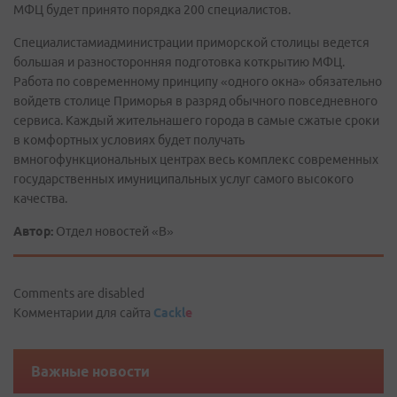
МФЦ будет принято порядка 200 специалистов.
Специалистамиадминистрации приморской столицы ведется
большая и разносторонняя подготовка коткрытию МФЦ.
Работа по современному принципу «одного окна» обязательно
войдетв столице Приморья в разряд обычного повседневного
сервиса. Каждый жительнашего города в самые сжатые сроки
в комфортных условиях будет получать
вмногофункциональных центрах весь комплекс современных
государственных имуниципальных услуг самого высокого
качества.
Автор:
Отдел новостей «В»
Comments are disabled
Комментарии для сайта
Cackl
e
Важные новости