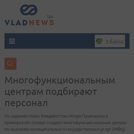
3 балла
Многофункциональным
центрам подбирают
персонал
По заданию главы Владивостока Игоря Пушкарева в
приморской столице создают многофункцио-нальные центры
по оказанию муниципальных и государственных услуг (МФЦ).