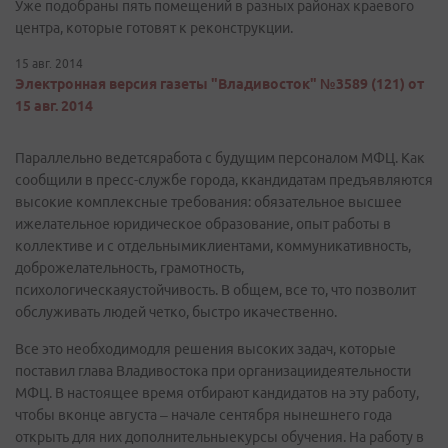
Уже подобраны пять помещений в разных районах краевого
центра, которые готовят к реконструкции.
15 авг. 2014
Электронная версия газеты "Владивосток" №3589 (121) от
15 авг. 2014
Параллельно ведетсяработа с будущим персоналом МФЦ. Как
сообщили в пресс-службе города, ккандидатам предъявляются
высокие комплексные требования: обязательное высшее
ижелательное юридическое образование, опыт работы в
коллективе и с отдельнымиклиентами, коммуникативность,
доброжелательность, грамотность,
психологическаяустойчивость. В общем, все то, что позволит
обслуживать людей четко, быстро икачественно.
Все это необходимодля решения высоких задач, которые
поставил глава Владивостока при организациидеятельности
МФЦ. В настоящее время отбирают кандидатов на эту работу,
чтобы вконце августа – начале сентября нынешнего года
открыть для них дополнительныекурсы обучения. На работу в