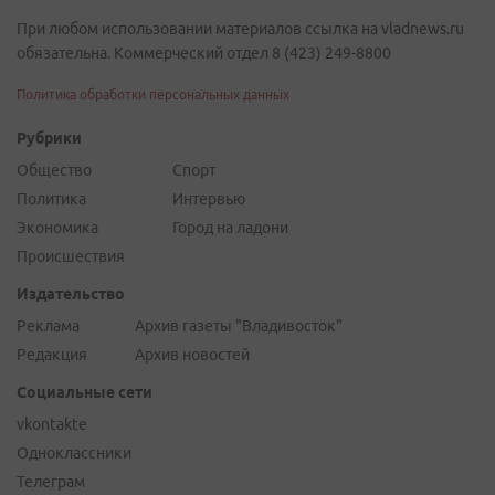
При любом использовании материалов ссылка на vladnews.ru
обязательна. Коммерческий отдел 8 (423) 249-8800
Политика обработки персональных данных
Рубрики
Общество
Спорт
Политика
Интервью
Экономика
Город на ладони
Происшествия
Издательство
Реклама
Архив газеты "Владивосток"
Редакция
Архив новостей
Социальные сети
vkontakte
Одноклассники
Телеграм