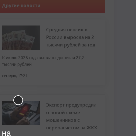
Другие новости
Средняя пенсия в
России выросла на 2
тысячи рублей за год
К июлю 2026 года выплаты достигли 27,2
тысячи рублей
сегодня, 17:21
Эксперт предупредил
о новой схеме
мошенников с
перерасчетом за ЖКХ
 на