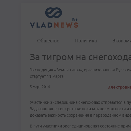
Общество
Политика
Эконом
За тигром на снегоход
Экспедиция «Земля тигра», организованная Русски
стартует 11 марта.
5 март 2014
Электронна
Участники экспедициина снегоходах отправятся в пу
Задачавполне конкретная: показать возможности и
доказать важность сохранения в первозданном виде
В пути участники экспедицииоценят состояние прим