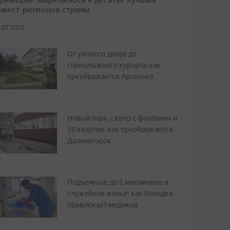
нвест-регионов страны
.07.2026
От уютного двора до
горнолыжного курорта: как
преображается Арсеньев
Новый парк, сквер с фонтаном и
50 квартир: как преображается
Дальнегорск
Подъемные до 2 миллионов и
служебное жилье: как Находка
привлекает медиков