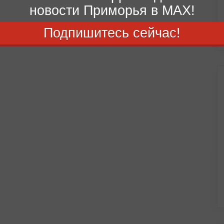
новости Приморья в MAX!
Подпишитесь сейчас!