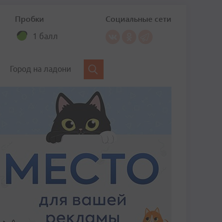
Пробки
Социальные сети
1 балл
Город на ладони