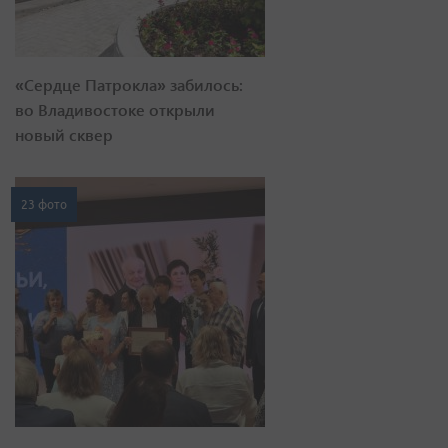
«Сердце Патрокла» забилось:
во Владивостоке открыли
новый сквер
23 фото