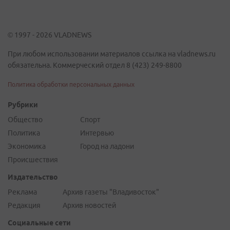
© 1997 - 2026 VLADNEWS
При любом использовании материалов ссылка на vladnews.ru
обязательна. Коммерческий отдел 8 (423) 249-8800
Политика обработки персональных данных
Рубрики
Общество
Спорт
Политика
Интервью
Экономика
Город на ладони
Происшествия
Издательство
Реклама
Архив газеты "Владивосток"
Редакция
Архив новостей
Социальные сети