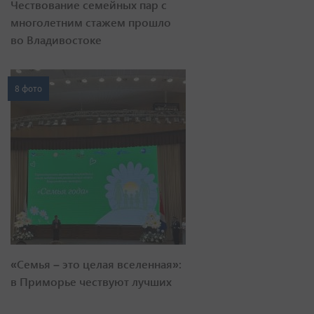
Чествование семейных пар с
многолетним стажем прошло
во Владивостоке
8 фото
«Семья – это целая вселенная»:
в Приморье чествуют лучших