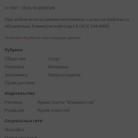
© 1997 - 2026 VLADNEWS
При любом использовании материалов ссылка на vladnews.ru
обязательна. Коммерческий отдел 8 (423) 249-8800
Политика обработки персональных данных
Рубрики
Общество
Спорт
Политика
Интервью
Экономика
Город на ладони
Происшествия
Издательство
Реклама
Архив газеты "Владивосток"
Редакция
Архив новостей
Социальные сети
vkontakte
Одноклассники