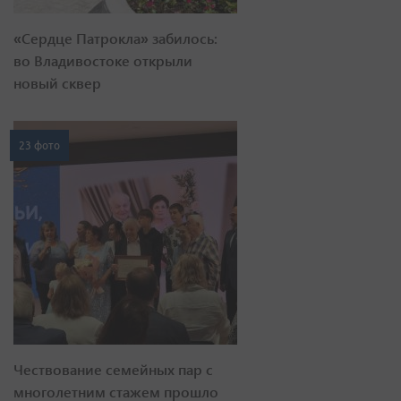
«Сердце Патрокла» забилось:
во Владивостоке открыли
новый сквер
23 фото
Чествование семейных пар с
многолетним стажем прошло