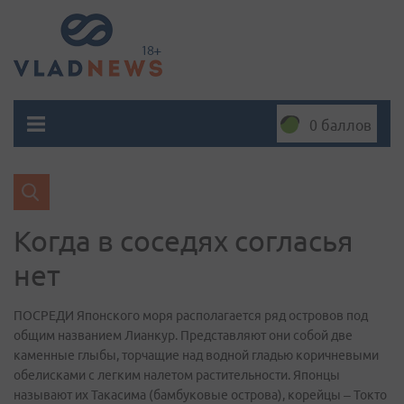
0 баллов
Когда в соседях согласья
нет
ПОСРЕДИ Японского моря располагается ряд островов под
общим названием Лианкур. Представляют они собой две
каменные глыбы, торчащие над водной гладью коричневыми
обелисками с легким налетом растительности. Японцы
называют их Такасима (бамбуковые острова), корейцы – Токто