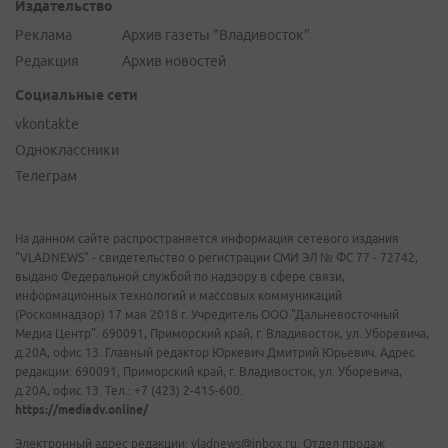
Издательство
Реклама
Архив газеты "Владивосток"
Редакция
Архив новостей
Социальные сети
vkontakte
Одноклассники
Телеграм
На данном сайте распространяется информация сетевого издания
"VLADNEWS" - свидетельство о регистрации СМИ ЭЛ № ФС 77 - 72742,
выдано Федеральной службой по надзору в сфере связи,
информационных технологий и массовых коммуникаций
(Роскомнадзор) 17 мая 2018 г. Учредитель ООО "Дальневосточный
Медиа Центр". 690091, Приморский край, г. Владивосток, ул. Уборевича,
д.20А, офис 13. Главный редактор Юркевич Дмитрий Юрьевич. Адрес
редакции: 690091, Приморский край, г. Владивосток, ул. Уборевича,
д.20А, офис 13. Тел.: +7 (423) 2-415-600.
https://mediadv.online/
Электронный адрес редакции: vladnews@inbox.ru. Отдел продаж