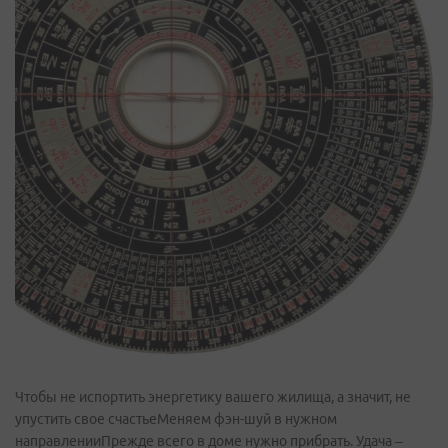
Чтобы не испортить энергетику вашего жилища, а значит, не
упустить свое счастьеМеняем фэн-шуй в нужном
направленииПрежде всего в доме нужно прибрать. Удача –