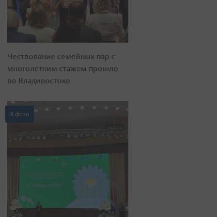
Чествование семейных пар с
многолетним стажем прошло
во Владивостоке
8 фото