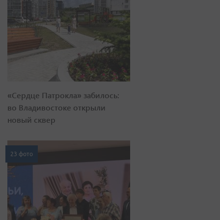
«Сердце Патрокла» забилось:
во Владивостоке открыли
новый сквер
23 фото