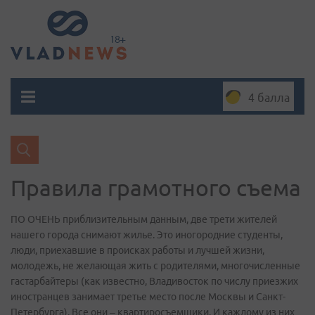
4 балла
Правила грамотного съема
ПО ОЧЕНЬ приблизительным данным, две трети жителей
нашего города снимают жилье. Это иногородние студенты,
люди, приехавшие в происках работы и лучшей жизни,
молодежь, не желающая жить с родителями, многочисленные
гастарбайтеры (как известно, Владивосток по числу приезжих
иностранцев занимает третье место после Москвы и Санкт-
Петербурга). Все они – квартиросъемщики. И каждому из них