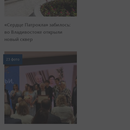
«Сердце Патрокла» забилось:
во Владивостоке открыли
новый сквер
23 фото