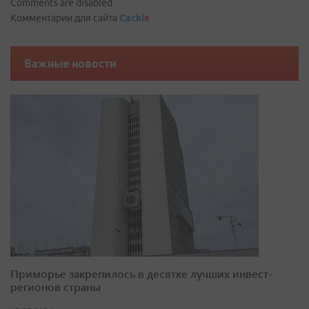
Comments are disabled
Комментарии для сайта
Cackl
e
Важные новости
Приморье закрепилось в десятке лучших инвест-
регионов страны