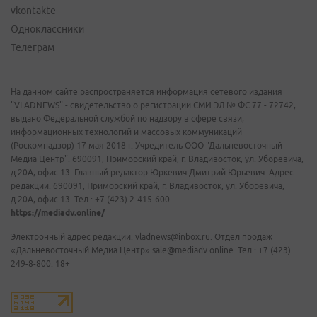
vkontakte
Одноклассники
Телеграм
На данном сайте распространяется информация сетевого издания
"VLADNEWS" - свидетельство о регистрации СМИ ЭЛ № ФС 77 - 72742,
выдано Федеральной службой по надзору в сфере связи,
информационных технологий и массовых коммуникаций
(Роскомнадзор) 17 мая 2018 г. Учредитель ООО "Дальневосточный
Медиа Центр". 690091, Приморский край, г. Владивосток, ул. Уборевича,
д.20А, офис 13. Главный редактор Юркевич Дмитрий Юрьевич. Адрес
редакции: 690091, Приморский край, г. Владивосток, ул. Уборевича,
д.20А, офис 13. Тел.: +7 (423) 2-415-600.
https://mediadv.online/
Электронный адрес редакции: vladnews@inbox.ru. Отдел продаж
«Дальневосточный Медиа Центр» sale@mediadv.online. Тел.: +7 (423)
249-8-800. 18+