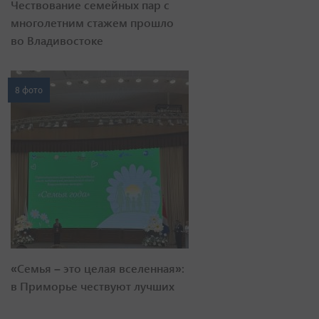
Чествование семейных пар с
многолетним стажем прошло
во Владивостоке
8 фото
«Семья – это целая вселенная»:
в Приморье чествуют лучших