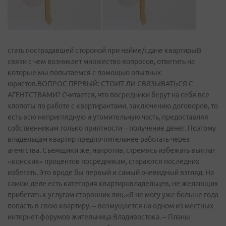
стать пострадавшей стороной при найме/сдаче квартирыВ
связи с чем возникает множество вопросов, ответить на
которые мы попытаемся с помощью опытных
юристов.ВОПРОС ПЕРВЫЙ: СТОИТ ЛИ СВЯЗЫВАТЬСЯ С
АГЕНТСТВАМИ? Считается, что посредники берут на себя все
хлопоты по работе с квартирантами, заключению договоров, то
есть всю неприглядную и утомительную часть, предоставляя
собственникам только приятности – получение денег. Поэтому
владельцам квартир предпочтительнее работать через
агентства. Съемщики же, напротив, стремясь избежать выплат
«конских» процентов посредникам, стараются последних
избегать. Это вроде бы первый и самый очевидный взгляд. На
самом деле есть категория квартировладельцев, не желающих
прибегать к услугам сторонних лиц.«Я не могу уже больше года
попасть в свою квартиру, – возмущается на одном из местных
интернет-форумов жительница Владивостока. – Планы