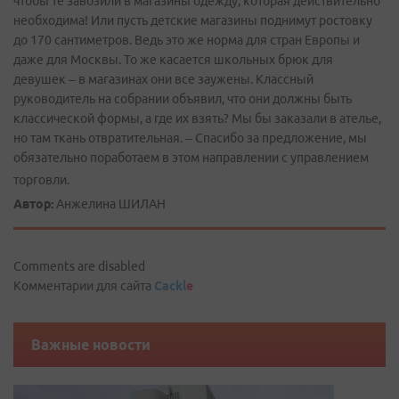
чтобы те завозили в магазины одежду, которая действительно
необходима! Или пусть детские магазины поднимут ростовку
до 170 сантиметров. Ведь это же норма для стран Европы и
даже для Москвы. То же касается школьных брюк для
девушек – в магазинах они все заужены. Классный
руководитель на собрании объявил, что они должны быть
классической формы, а где их взять? Мы бы заказали в ателье,
но там ткань отвратительная. – Спасибо за предложение, мы
обязательно поработаем в этом направлении с управлением
торговли.
Автор:
Анжелина ШИЛАН
Comments are disabled
Комментарии для сайта
Cackl
e
Важные новости