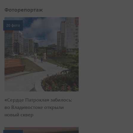
Фоторепортаж
20 фото
«Сердце Патрокла» забилось:
во Владивостоке открыли
новый сквер