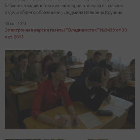
бабушек владивостокских школяров отвечала начальник
отдела общего образования Людмила Ивановна Крупина.
30 окт. 2013
Электронная версия газеты "Владивосток" №3433 от 30
окт. 2013