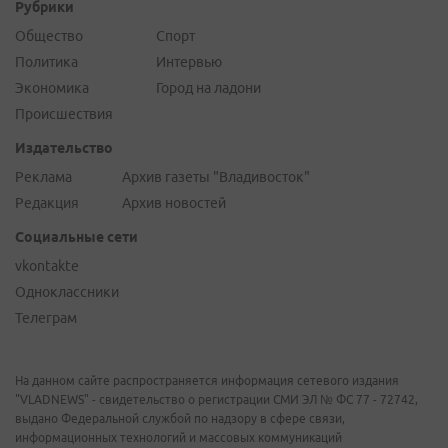
Рубрики
Общество
Спорт
Политика
Интервью
Экономика
Город на ладони
Происшествия
Издательство
Реклама
Архив газеты "Владивосток"
Редакция
Архив новостей
Социальные сети
vkontakte
Одноклассники
Телеграм
На данном сайте распространяется информация сетевого издания
"VLADNEWS" - свидетельство о регистрации СМИ ЭЛ № ФС 77 - 72742,
выдано Федеральной службой по надзору в сфере связи,
информационных технологий и массовых коммуникаций