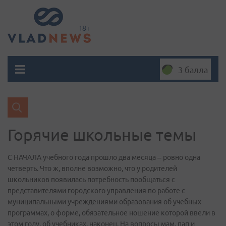
3 балла
Горячие школьные темы
С НАЧАЛА учебного года прошло два месяца – ровно одна
четверть. Что ж, вполне возможно, что у родителей
школьников появилась потребность пообщаться с
представителями городского управления по работе с
муниципальными учреждениями образования об учебных
программах, о форме, обязательное ношение которой ввели в
этом году, об учебниках, наконец. На вопросы мам, пап и