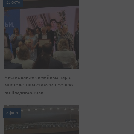
23 фото
Чествование семейных пар с
многолетним стажем прошло
во Владивостоке
8 фото