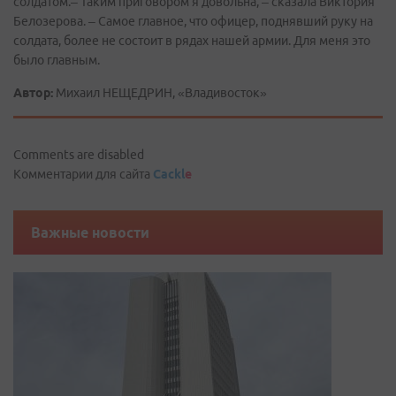
солдатом.– Таким приговором я довольна, – сказала Виктория
Белозерова. – Самое главное, что офицер, поднявший руку на
солдата, более не состоит в рядах нашей армии. Для меня это
было главным.
Автор:
Михаил НЕЩЕДРИН, «Владивосток»
Comments are disabled
Комментарии для сайта
Cackl
e
Важные новости