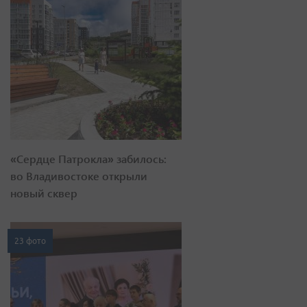
«Сердце Патрокла» забилось:
во Владивостоке открыли
новый сквер
23 фото