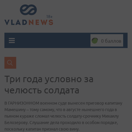
0 баллов
Три года условно за
челюсть солдата
В ГАРНИЗОННОМ военном суде вынесен приговор капитану
Мамешину – тому самому, что в августе нынешнего года в
пьяном кураже сломал челюсть солдату-срочнику Михаилу
Белозерову. Слушание дела проходило в особом порядке,
поскольку капитан признал свою вину.