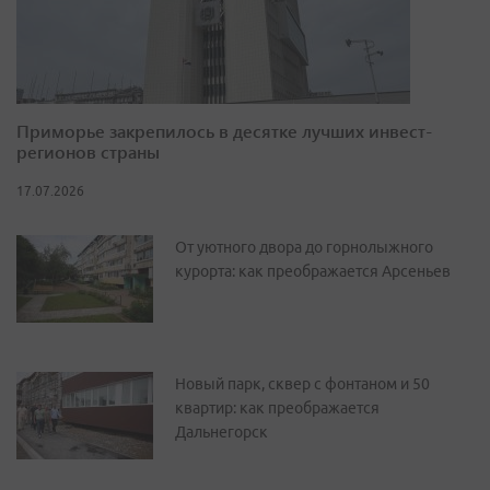
Приморье закрепилось в десятке лучших инвест-
регионов страны
17.07.2026
От уютного двора до горнолыжного
курорта: как преображается Арсеньев
Новый парк, сквер с фонтаном и 50
квартир: как преображается
Дальнегорск