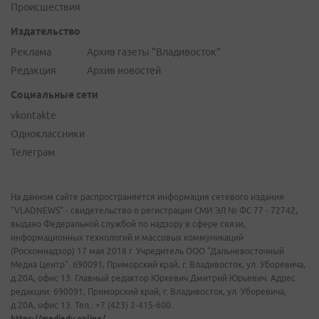
Происшествия
Издательство
Реклама
Архив газеты "Владивосток"
Редакция
Архив новостей
Социальные сети
vkontakte
Одноклассники
Телеграм
На данном сайте распространяется информация сетевого издания
"VLADNEWS" - свидетельство о регистрации СМИ ЭЛ № ФС 77 - 72742,
выдано Федеральной службой по надзору в сфере связи,
информационных технологий и массовых коммуникаций
(Роскомнадзор) 17 мая 2018 г. Учредитель ООО "Дальневосточный
Медиа Центр". 690091, Приморский край, г. Владивосток, ул. Уборевича,
д.20А, офис 13. Главный редактор Юркевич Дмитрий Юрьевич. Адрес
редакции: 690091, Приморский край, г. Владивосток, ул. Уборевича,
д.20А, офис 13. Тел.: +7 (423) 2-415-600.
https://mediadv.online/