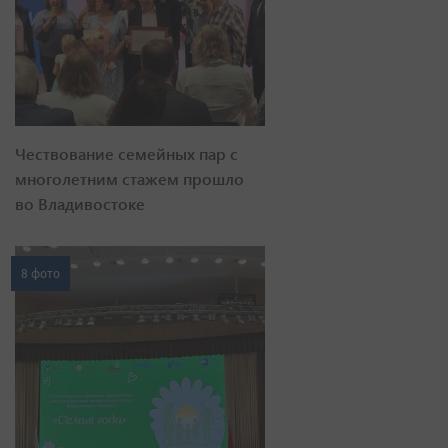
Чествование семейных пар с
многолетним стажем прошло
во Владивостоке
8 фото