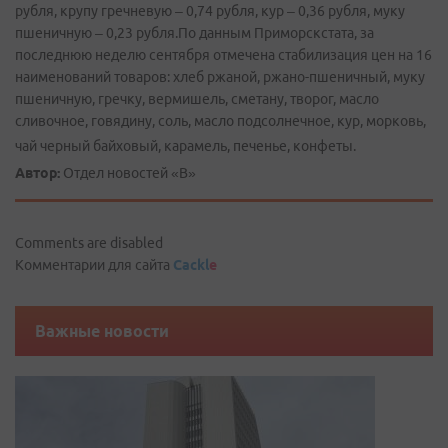
рубля, крупу гречневую – 0,74 рубля, кур – 0,36 рубля, муку
пшеничную – 0,23 рубля.По данным Приморскстата, за
последнюю неделю сентября отмечена стабилизация цен на 16
наименований товаров: хлеб ржаной, ржано-­пшеничный, муку
пшеничную, гречку, вермишель, сметану, творог, масло
сливочное, говядину, соль, масло подсолнечное, кур, морковь,
чай черный байховый, карамель, печенье, конфеты.
Автор:
Отдел новостей «В»
Comments are disabled
Комментарии для сайта
Cackl
e
Важные новости