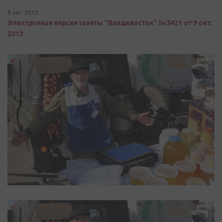
9 окт. 2013
Электронная версия газеты "Владивосток" №3421 от 9 окт.
2013