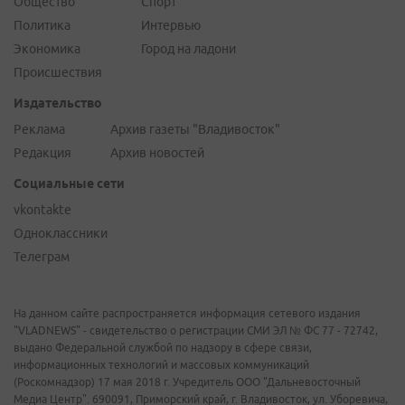
Общество
Спорт
Политика
Интервью
Экономика
Город на ладони
Происшествия
Издательство
Реклама
Архив газеты "Владивосток"
Редакция
Архив новостей
Социальные сети
vkontakte
Одноклассники
Телеграм
На данном сайте распространяется информация сетевого издания
"VLADNEWS" - свидетельство о регистрации СМИ ЭЛ № ФС 77 - 72742,
выдано Федеральной службой по надзору в сфере связи,
информационных технологий и массовых коммуникаций
(Роскомнадзор) 17 мая 2018 г. Учредитель ООО "Дальневосточный
Медиа Центр". 690091, Приморский край, г. Владивосток, ул. Уборевича,