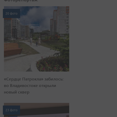
20 фото
«Сердце Патрокла» забилось:
во Владивостоке открыли
новый сквер
23 фото