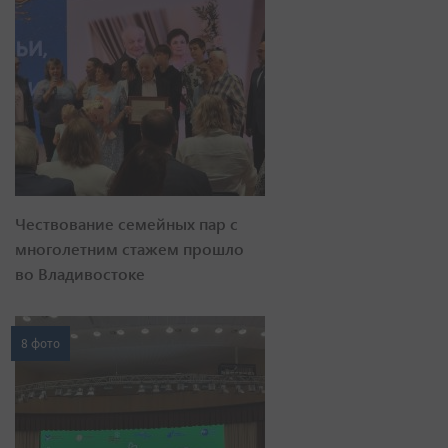
Чествование семейных пар с
многолетним стажем прошло
во Владивостоке
8 фото