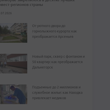
нвест-регионов страны
.07.2026
От уютного двора до
горнолыжного курорта: как
преображается Арсеньев
Новый парк, сквер с фонтаном и
50 квартир: как преображается
Дальнегорск
Подъемные до 2 миллионов и
служебное жилье: как Находка
привлекает медиков