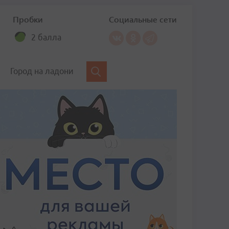
Пробки
Социальные сети
2 балла
Город на ладони