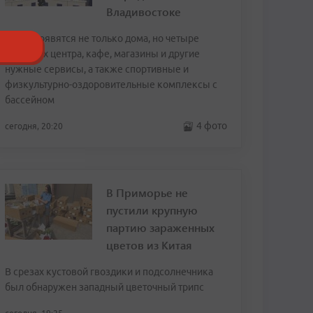
Владивостоке
Здесь появятся не только дома, но четыре
торговых центра, кафе, магазины и другие
нужные сервисы, а также спортивные и
физкультурно-оздоровительные комплексы с
бассейном
4 фото
сегодня, 20:20
В Приморье не
пустили крупную
партию зараженных
цветов из Китая
В срезах кустовой гвоздики и подсолнечника
был обнаружен западный цветочный трипс