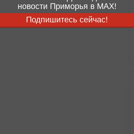
новости Приморья в MAX!
Подпишитесь сейчас!