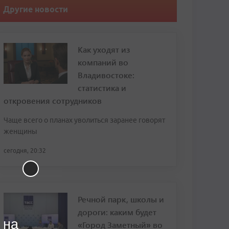
Другие новости
Как уходят из
компаний во
Владивостоке:
статистика и
откровения сотрудников
Чаще всего о планах уволиться заранее говорят
женщины
сегодня, 20:32
Речной парк, школы и
дороги: каким будет
 на
«Город Заметный» во