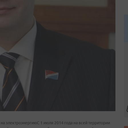
 на электроэнергиюС 1 июля 2014 года на всей территории