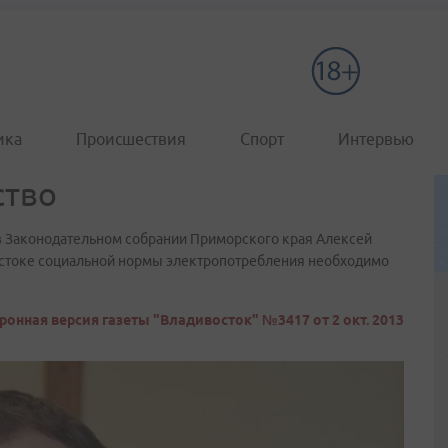
ика
Происшествия
Спорт
Интервью
ство
Законодательном собрании Приморского края Алексей
Востоке социальной нормы электропотребления необходимо
ронная версия газеты "Владивосток" №3417 от 2 окт. 2013