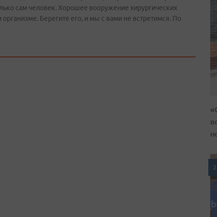
колько сам человек. Хорошее вооружение хирургических
 организме. Берегите его, и мы с вами не встретимся. По
«
в
н
2