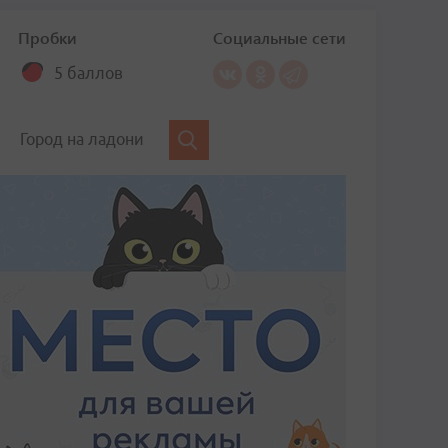
Пробки
Социальные сети
5 баллов
Город на ладони