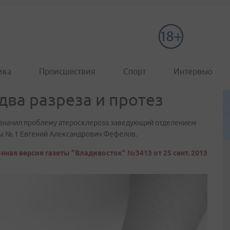
ика
Происшествия
Спорт
Интервью
 два разреза и протез
значил проблему атеросклероза заведующий отделением
цы № 1 Евгений Александрович Фефелов.
нная версия газеты "Владивосток" №3413 от 25 сент. 2013