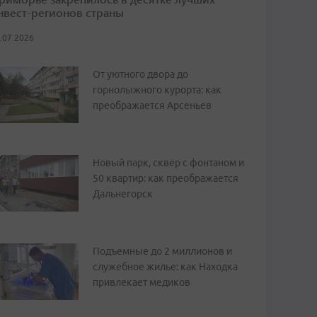
нвест-регионов страны
.07.2026
От уютного двора до
горнолыжного курорта: как
преображается Арсеньев
Новый парк, сквер с фонтаном и
50 квартир: как преображается
Дальнегорск
Подъемные до 2 миллионов и
служебное жилье: как Находка
привлекает медиков