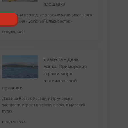
площадки
Эти работы проведут по заказу муниципального
учреждения «Зелёный Владивосток»
сегодня, 14:21
7 августа – День
маяка: Приморские
стражи моря
отмечают свой
праздник
Дальний Восток России, и Приморье в
частности, играют ключевую роль в морских
путях
сегодня, 13:46