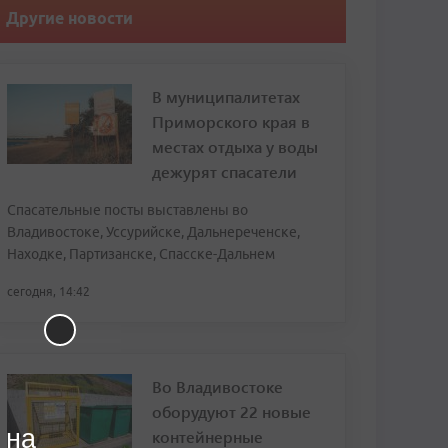
Другие новости
В муниципалитетах
Приморского края в
местах отдыха у воды
дежурят спасатели
Спасательные посты выставлены во
Владивостоке, Уссурийске, Дальнереченске,
Находке, Партизанске, Спасске-Дальнем
сегодня, 14:42
Во Владивостоке
оборудуют 22 новые
 на
контейнерные