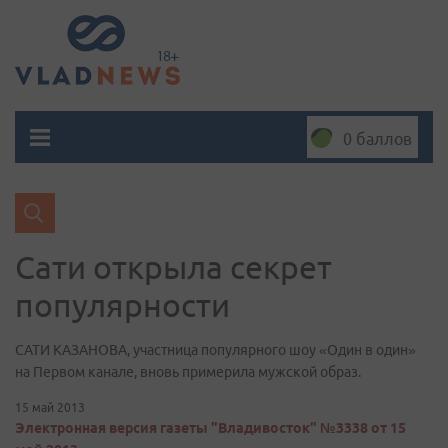
0 баллов
Сати открыла секрет
популярности
САТИ КАЗАНОВА, участница популярного шоу «Один в один»
на Первом канале, вновь примерила мужской образ.
15 май 2013
Электронная версия газеты "Владивосток" №3338 от 15