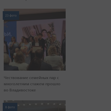
23 фото
Чествование семейных пар с
многолетним стажем прошло
во Владивостоке
8 фото