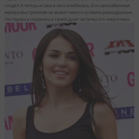
сходят! А теперь и сама в него влюбилась. Его самозабвенная
манера выступления не может никого оставить равнодушным.
Постараюсь сохранить в своей душе частичку его энергетики.