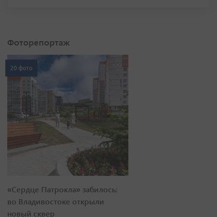
Фоторепортаж
20 фото
«Сердце Патрокла» забилось:
во Владивостоке открыли
новый сквер