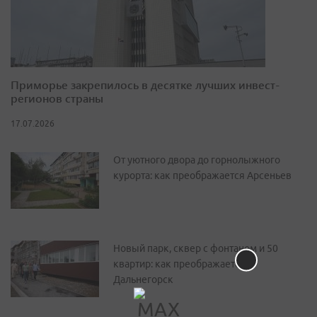
Приморье закрепилось в десятке лучших инвест-
регионов страны
17.07.2026
От уютного двора до горнолыжного
курорта: как преображается Арсеньев
Новый парк, сквер с фонтаном и 50
квартир: как преображается
Дальнегорск