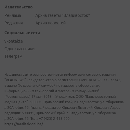
Издательство
Реклама
Архив газеты "Владивосток"
Редакция
Архив новостей
Социальные сети
vkontakte
Одноклассники
Телеграм
На данном сайте распространяется информация сетевого издания
"VLADNEWS" - свидетельство о регистрации СМИ ЭЛ № ФС 77 - 72742,
выдано Федеральной службой по надзору в сфере связи,
информационных технологий и массовых коммуникаций
(Роскомнадзор) 17 мая 2018 г. Учредитель ООО "Дальневосточный
Медиа Центр". 690091, Приморский край, г. Владивосток, ул. Уборевича,
д.20А, офис 13. Главный редактор Юркевич Дмитрий Юрьевич. Адрес
редакции: 690091, Приморский край, г. Владивосток, ул. Уборевича,
д.20А, офис 13. Тел.: +7 (423) 2-415-600.
https://mediadv.online/