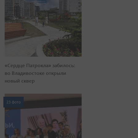
«Сердце Патрокла» забилось:
во Владивостоке открыли
новый сквер
23 фото