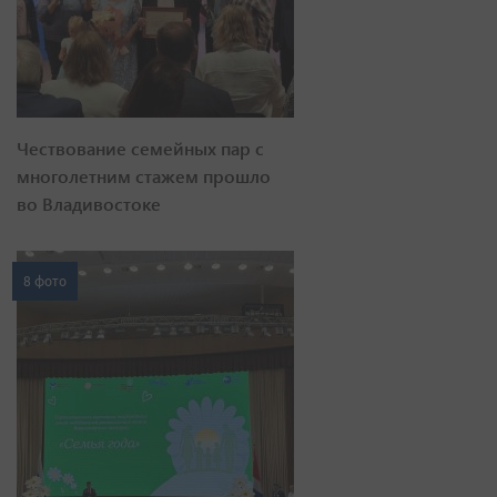
Чествование семейных пар с
многолетним стажем прошло
во Владивостоке
8 фото