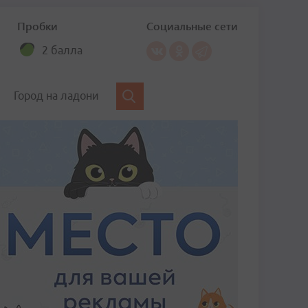
Пробки
Социальные сети
2 балла
Город на ладони