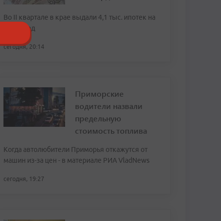
Во II квартале в крае выдали 4,1 тыс. ипотек на
20,8 млрд
сегодня, 20:14
Приморские
водители назвали
предельную
стоимость топлива
Когда автолюбители Приморья откажутся от
машин из-за цен - в материале РИА VladNews
сегодня, 19:27