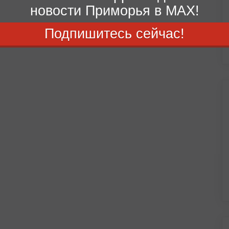
новости Приморья в MAX!
Подпишитесь сейчас!