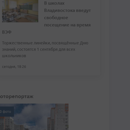
В школах
Владивостока введут
свободное
посещение на время
ВЭФ
Торжественные линейки, посвящённые Дню
знаний, состоятся 1 сентября для всех
школьников
сегодня, 18:26
оторепортаж
0 фото