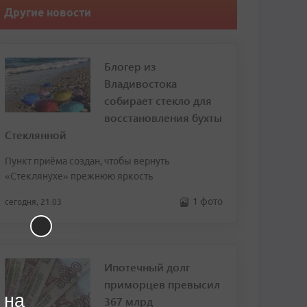
Другие новости
Блогер из
Владивостока
собирает стекло для
восстановления бухты
Стеклянной
Пункт приёма создан, чтобы вернуть
«Стеклянухе» прежнюю яркость
1 фото
сегодня, 21:03
Ипотечный долг
приморцев превысил
 на
367 млрд