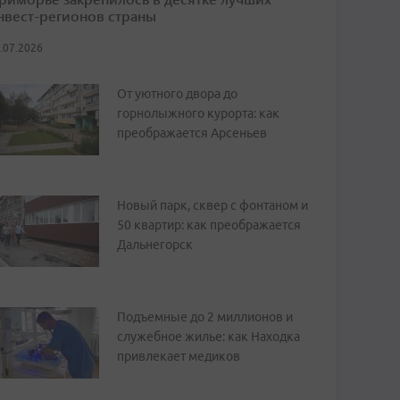
нвест-регионов страны
.07.2026
От уютного двора до
горнолыжного курорта: как
преображается Арсеньев
Новый парк, сквер с фонтаном и
50 квартир: как преображается
Дальнегорск
Подъемные до 2 миллионов и
служебное жилье: как Находка
привлекает медиков