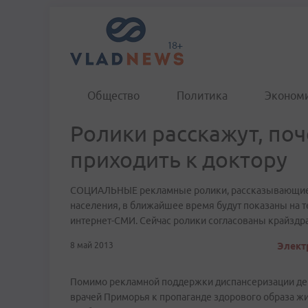
Общество
Политика
Эконом
Ролики расскажут, по
приходить к доктору
СОЦИАЛЬНЫЕ рекламные ролики, рассказывающие о
населения, в ближайшее время будут показаны на т
интернет-СМИ. Сейчас ролики согласованы крайздрав
8 май 2013
Элект
Помимо рекламной поддержки диспансеризации деп
врачей Приморья к пропаганде здорового образа ж