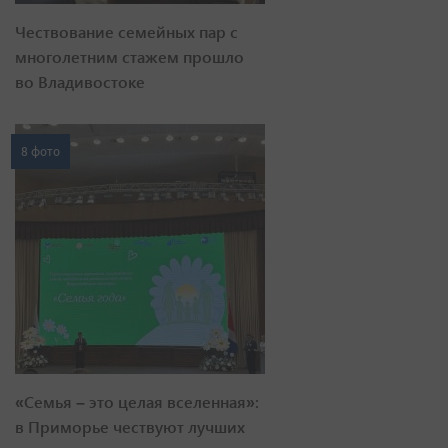
Чествование семейных пар с
многолетним стажем прошло
во Владивостоке
8 фото
«Семья – это целая вселенная»:
в Приморье чествуют лучших