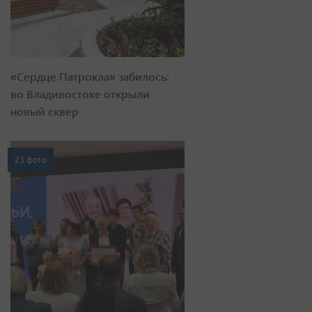
«Сердце Патрокла» забилось:
во Владивостоке открыли
новый сквер
23 фото