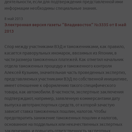
деятельности, если для подтверждения представленной ими
информации необходимы специальные знания.
8 май 2013
Электронная версия газеты "Владивосток" №3335 от 8 май
2013
Спор между участниками ВЭД и таможенниками, как правило,
касается праворульных иномарок, ввозимых из Японии, в
части размера таможенных платежей. Как отметил начальник
отдела таможенных процедур и таможенного контроля
Алексей Кузьмин, значительная часть проведенных экспертиз,
представляемых участниками ВЭД по собственной инициативе,
имеет отношение к оформлению такого специфического
товара, как автомобили. В частности, экспертные заключения
подтверждают, например, заявленную коммерсантами дату
выпуска автотранспортных средств, от которой зачастую
зависит ставка таможенных пошлин, налогов. Чтобы
предотвратить занижение таможенных пошлин и налогов,
основанное на поддельных или некачественных экспертных
заключениях, и повысить ответственность экспертных