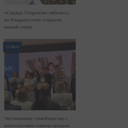
«Сердце Патрокла» забилось:
во Владивостоке открыли
новый сквер
23 фото
Чествование семейных пар с
многолетним стажем прошло