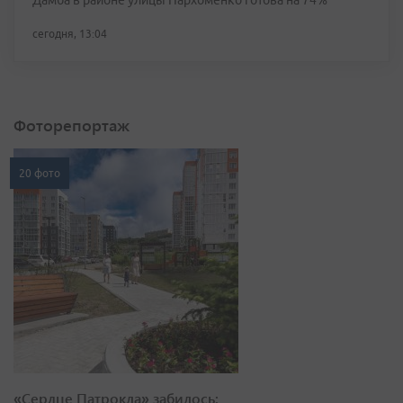
Дамба в районе улицы Пархоменко готова на 74%
сегодня, 13:04
Фоторепортаж
20 фото
«Сердце Патрокла» забилось: