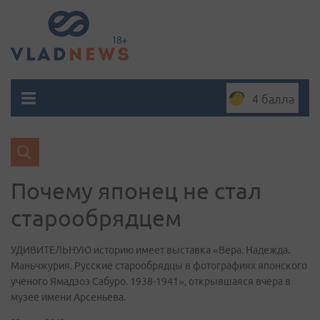
4 балла
Почему японец не стал
старообрядцем
УДИВИТЕЛЬНУЮ историю имеет выставка «Вера. Надежда.
Маньчжурия. Русские старообрядцы в фотографиях японского
ученого Ямадзоэ Сабуро. 1938-1941», открывшаяся вчера в
музее имени Арсеньева.