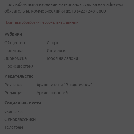
При любом использовании материалов ссылка на vladnews.ru
обязательна. Коммерческий отдел 8 (423) 249-8800
Политика обработки персональных данных
Рубрики
Общество
Спорт
Политика
Интервью
Экономика
Город на ладони
Происшествия
Издательство
Реклама
Архив газеты "Владивосток"
Редакция
Архив новостей
Социальные сети
vkontakte
Одноклассники
Телеграм