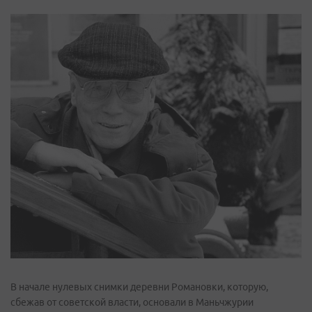
В начале нулевых снимки деревни Романовки, которую,
сбежав от советской власти, основали в Маньчжурии