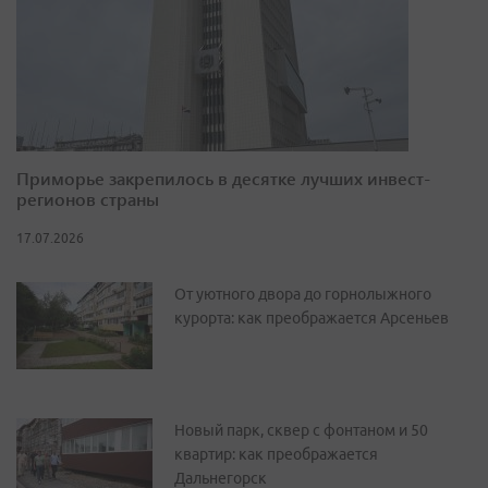
Приморье закрепилось в десятке лучших инвест-
регионов страны
17.07.2026
От уютного двора до горнолыжного
курорта: как преображается Арсеньев
Новый парк, сквер с фонтаном и 50
квартир: как преображается
Дальнегорск