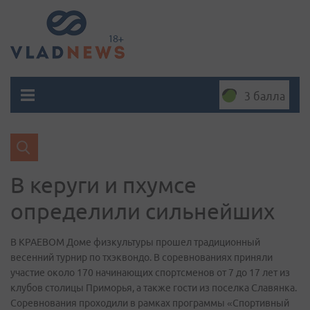
3 балла
В керуги и пхумсе
определили сильнейших
В КРАЕВОМ Доме физкультуры прошел традиционный
весенний турнир по тхэквондо. В соревнованиях приняли
участие около 170 начинающих спортсменов от 7 до 17 лет из
клубов столицы Приморья, а также гости из поселка Славянка.
Соревнования проходили в рамках программы «Спортивный