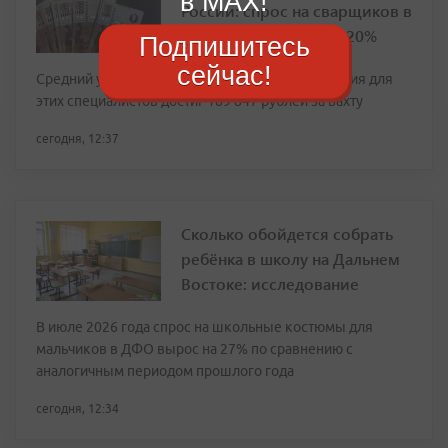
в MAX!
России: спрос на сварщиков в
Приморье вырос на 120%
Подпишитесь
сейчас!
Средний уровень предлагаемого вознаграждения для
этих специалистов достиг 189 847 рублей за вахту
сегодня, 12:37
Сколько обойдется собрать
ребёнка в школу на Дальнем
Востоке: исследование
В июле 2026 года спрос на школьные костюмы для
мальчиков в ДФО вырос на 27% по сравнению с
аналогичным периодом прошлого года
сегодня, 12:34