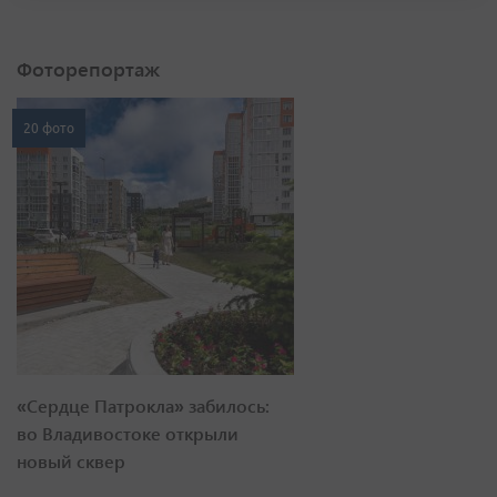
Фоторепортаж
20 фото
«Сердце Патрокла» забилось:
во Владивостоке открыли
новый сквер