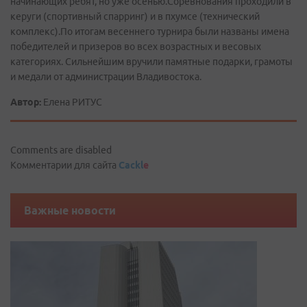
начинающих ребят, но уже осенью.Соревнования проходили в
керуги (спортивный спарринг) и в пхумсе (технический
комплекс).По итогам весеннего турнира были названы имена
победителей и призеров во всех возрастных и весовых
категориях. Сильнейшим вручили памятные подарки, грамоты
и медали от администрации Владивостока.
Автор:
Елена РИТУС
Comments are disabled
Комментарии для сайта
Cackl
e
Важные новости