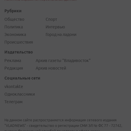
Рубрики
Общество
Спорт
Политика
Интервью
Экономика
Город на ладони
Происшествия
Издательство
Реклама
Архив газеты "Владивосток"
Редакция
Архив новостей
Социальные сети
vkontakte
Одноклассники
Телеграм
На данном сайте распространяется информация сетевого издания
"VLADNEWS" - свидетельство о регистрации СМИ ЭЛ № ФС 77 - 72742,