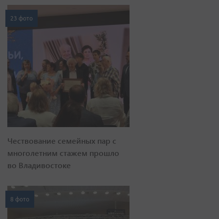
23 фото
Чествование семейных пар с
многолетним стажем прошло
во Владивостоке
8 фото