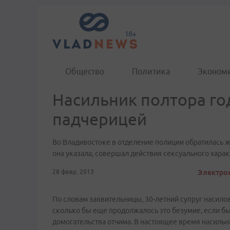
Общество
Политика
Эконом
Насильник полтора го
падчерицей
Во Владивостоке в отделение полиции обратилась ж
она указала, совершал действия сексуального хара
28 февр. 2013
Электрон
По словам заявительницы, 30-летний супруг насилов
сколько бы еще продолжалось это безумие, если бы
домогательства отчима. В настоящее время насильн