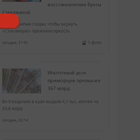
восстановления бухты
Стеклянной
Пункт приёма создан, чтобы вернуть
«Стеклянухе» прежнюю яркость
1 фото
сегодня, 21:03
Ипотечный долг
приморцев превысил
367 млрд
Во II квартале в крае выдали 4,1 тыс. ипотек на
20,8 млрд
сегодня, 20:14