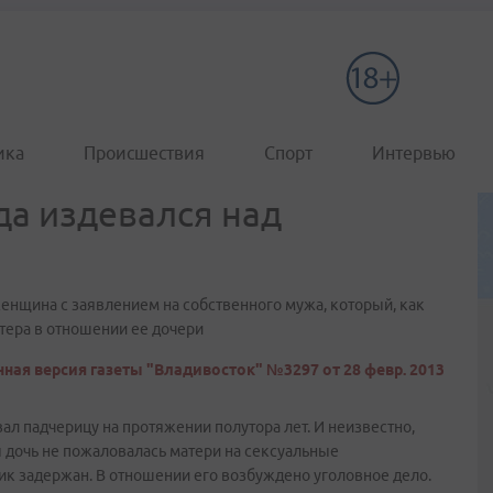
ика
Происшествия
Спорт
Интервью
да издевался над
енщина с заявлением на собственного мужа, который, как
ктера в отношении ее дочери
ная версия газеты "Владивосток" №3297 от 28 февр. 2013
ал падчерицу на протяжении полутора лет. И неизвестно,
 дочь не пожаловалась матери на сексуальные
ик задержан. В отношении его возбуждено уголовное дело.