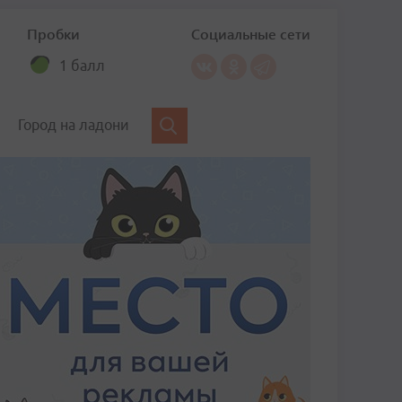
Пробки
Социальные сети
1 балл
Город на ладони