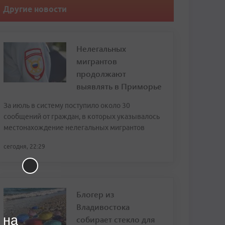
Другие новости
Нелегальных
мигрантов
продолжают
выявлять в Приморье
За июль в систему поступило около 30
сообщений от граждан, в которых указывалось
местонахождение нелегальных мигрантов
сегодня, 22:29
Блогер из
Владивостока
 на
собирает стекло для