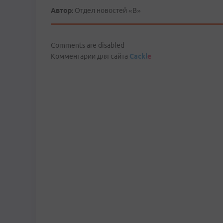
Автор:
Отдел новостей «В»
Comments are disabled
Комментарии для сайта
Cackl
e