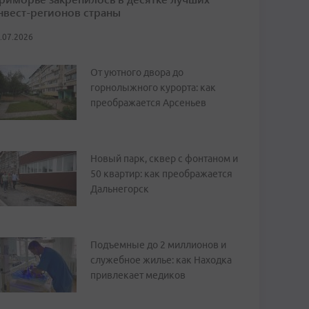
нвест-регионов страны
.07.2026
От уютного двора до
горнолыжного курорта: как
преображается Арсеньев
Новый парк, сквер с фонтаном и
50 квартир: как преображается
Дальнегорск
Подъемные до 2 миллионов и
служебное жилье: как Находка
привлекает медиков