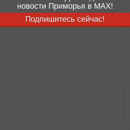
новости Приморья в MAX!
Подпишитесь сейчас!