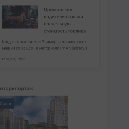
Приморские
водители назвали
предельную
стоимость топлива
Когда автолюбители Приморья откажутся от
машин из-за цен - в материале РИА VladNews
сегодня, 19:27
оторепортаж
0 фото