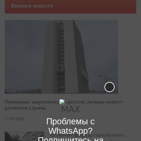
Важные новости
Приморье закрепилось в десятке лучших инвест-
регионов страны
Проблемы с
17.07.2026
WhatsApp?
От уютного двора до горнолыжного
Подпишитесь на