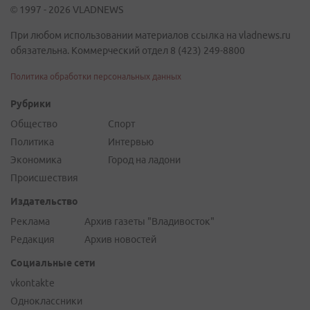
© 1997 - 2026 VLADNEWS
При любом использовании материалов ссылка на vladnews.ru
обязательна. Коммерческий отдел 8 (423) 249-8800
Политика обработки персональных данных
Рубрики
Общество
Спорт
Политика
Интервью
Экономика
Город на ладони
Происшествия
Издательство
Реклама
Архив газеты "Владивосток"
Редакция
Архив новостей
Социальные сети
vkontakte
Одноклассники