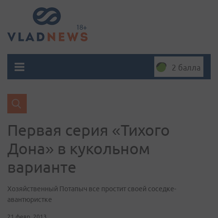
2 балла
Первая серия «Тихого
Дона» в кукольном
варианте
Хозяйственный Потапыч все простит своей соседке-
авантюристке
21 февр. 2013