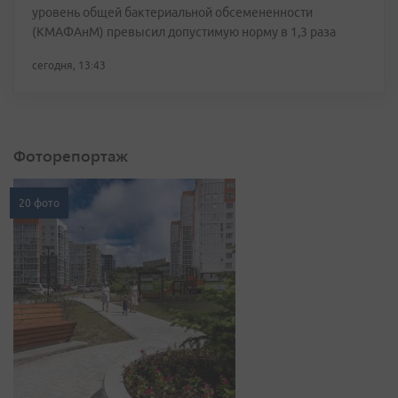
уровень общей бактериальной обсемененности
(КМАФАнМ) превысил допустимую норму в 1,3 раза
сегодня, 13:43
Фоторепортаж
20 фото