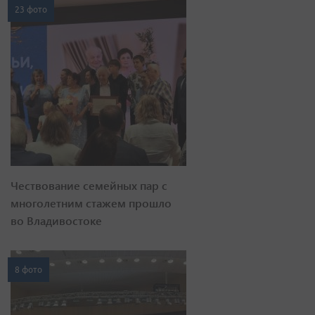
23 фото
Чествование семейных пар с
многолетним стажем прошло
во Владивостоке
8 фото