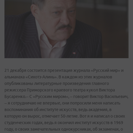
21 декабря состоится презентация журнала «Русский мир» и
альманаха «Сихотэ-Алинь». В каждом из этих журналов
опубликованы литературные произведения главного
режиссера Приморского краевого театра кукол Виктора
Бусаренко.– С «Русским миром», – говорит Виктор Васильевич,
– я сотрудничаю не впервые, они попросили меня написать
воспоминания об институте искусств, ведь академия, в
которую он вырос, отмечает 50-летие. Вот я и написал о своих
студенческих годах, ведь я окончил институт искусств в 1969
году, о своих замечательных однокурсниках, об экзаменах, о