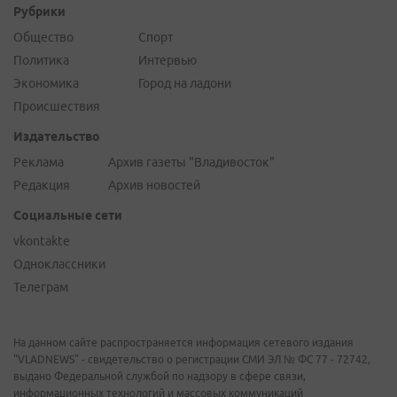
Рубрики
Общество
Спорт
Политика
Интервью
Экономика
Город на ладони
Происшествия
Издательство
Реклама
Архив газеты "Владивосток"
Редакция
Архив новостей
Социальные сети
vkontakte
Одноклассники
Телеграм
На данном сайте распространяется информация сетевого издания
"VLADNEWS" - свидетельство о регистрации СМИ ЭЛ № ФС 77 - 72742,
выдано Федеральной службой по надзору в сфере связи,
информационных технологий и массовых коммуникаций