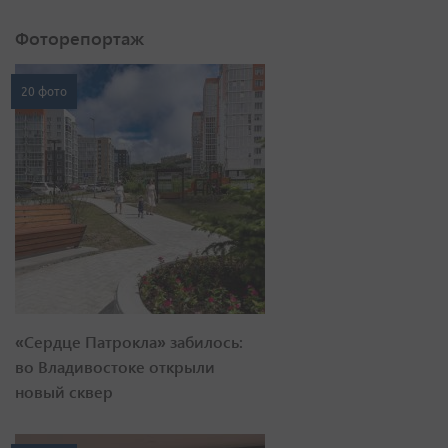
Фоторепортаж
20 фото
«Сердце Патрокла» забилось:
во Владивостоке открыли
новый сквер