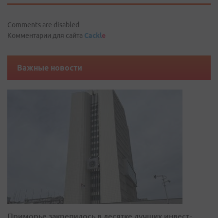
Comments are disabled
Комментарии для сайта
Cackl
e
Важные новости
Приморье закрепилось в десятке лучших инвест-