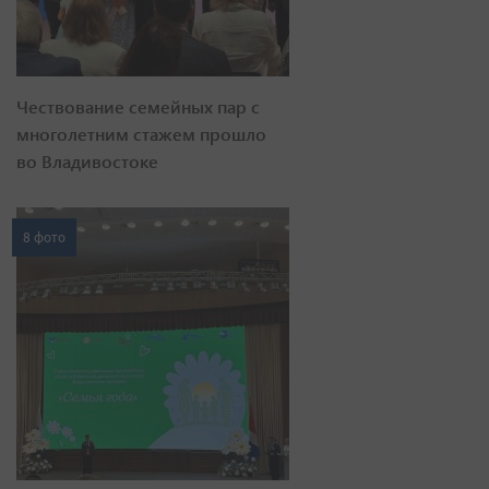
Чествование семейных пар с
многолетним стажем прошло
во Владивостоке
8 фото