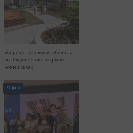
«Сердце Патрокла» забилось:
во Владивостоке открыли
новый сквер
23 фото