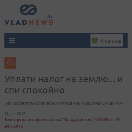
0 баллов
Уплати налог на землю... и
спи спокойно
Как рассчитать налог на землю под многоквартирным домом?
19 дек. 2012
Электронная версия газеты "Владивосток" №3259 от 19
дек. 2012