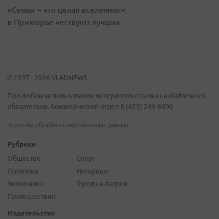
«Семья – это целая вселенная»:
в Приморье чествуют лучших
© 1997 - 2026 VLADNEWS
При любом использовании материалов ссылка на vladnews.ru
обязательна. Коммерческий отдел 8 (423) 249-8800
Политика обработки персональных данных
Рубрики
Общество
Спорт
Политика
Интервью
Экономика
Город на ладони
Происшествия
Издательство