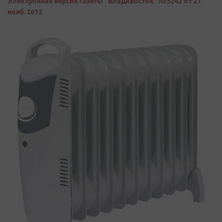
Электронная версия газеты "Владивосток" №3242 от 21
нояб. 2012