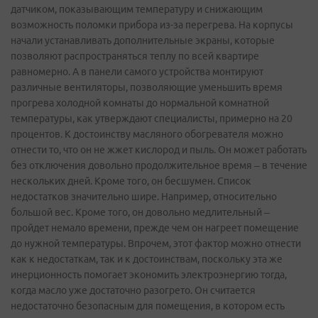
датчиком, показывающим температуру и снижающим
возможность поломки прибора из-за перегрева. На корпусы
начали устанавливать дополнительные экраны, которые
позволяют распространяться теплу по всей квартире
равномерно. А в панели самого устройства монтируют
различные вентиляторы, позволяющие уменьшить время
прогрева холодной комнаты до нормальной комнатной
температуры, как утверждают специалисты, примерно на 20
процентов. К достоинству масляного обогревателя можно
отнести то, что он не жжет кислород и пыль. Он может работать
без отключения довольно продолжительное время – в течение
нескольких дней. Кроме того, он бесшумен. Список
недостатков значительно шире. Например, относительно
большой вес. Кроме того, он довольно медлительный –
пройдет немало времени, прежде чем он нагреет помещение
до нужной температуры. Впрочем, этот фактор можно отнести
как к недостаткам, так и к достоинствам, поскольку эта же
инерционность помогает экономить электроэнергию тогда,
когда масло уже достаточно разогрето. Он считается
недостаточно безопасным для помещения, в котором есть