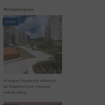
Фоторепортаж
20 фото
«Сердце Патрокла» забилось:
во Владивостоке открыли
новый сквер