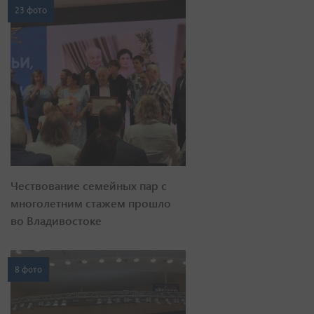
23 фото
Чествование семейных пар с
многолетним стажем прошло
во Владивостоке
8 фото