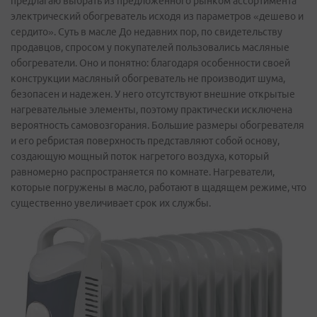
предлагаю выбрать из предложенного рынком ассортимента
электрический обогреватель исходя из параметров «дешево и
сердито». Суть в масле До недавних пор, по свидетельству
продавцов, спросом у покупателей пользовались масляные
обогреватели. Оно и понятно: благодаря особенности своей
конструкции масляный обогреватель не производит шума,
безопасен и надежен. У него отсутствуют внешние открытые
нагревательные элементы, поэтому практически исключена
вероятность самовозгорания. Большие размеры обогревателя
и его ребристая поверхность представляют собой основу,
создающую мощный поток нагретого воздуха, который
равномерно распространяется по комнате. Нагреватели,
которые погружены в масло, работают в щадящем режиме, что
существенно увеличивает срок их службы.