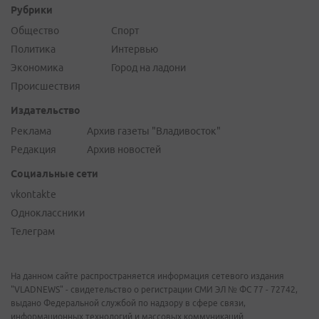
Рубрики
Общество
Спорт
Политика
Интервью
Экономика
Город на ладони
Происшествия
Издательство
Реклама
Архив газеты "Владивосток"
Редакция
Архив новостей
Социальные сети
vkontakte
Одноклассники
Телеграм
На данном сайте распространяется информация сетевого издания
"VLADNEWS" - свидетельство о регистрации СМИ ЭЛ № ФС 77 - 72742,
выдано Федеральной службой по надзору в сфере связи,
информационных технологий и массовых коммуникаций