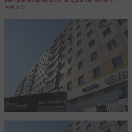
Электронная версия газеты "Владивосток" №3234 от 7
нояб. 2012