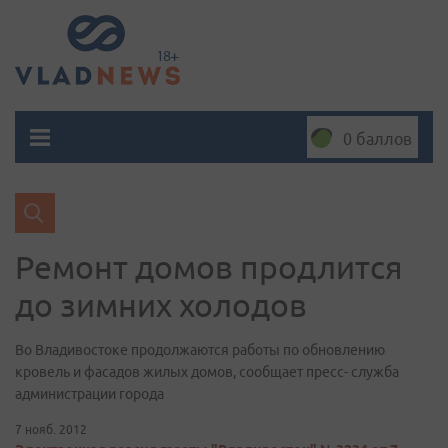
0 баллов
Ремонт домов продлится
до зимних холодов
Во Владивостоке продолжаются работы по обновлению
кровель и фасадов жилых домов, сообщает пресс- служба
администрации города
7 нояб. 2012