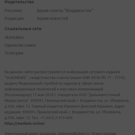
Издательство
Реклама
Архив газеты "Владивосток"
Редакция
Архив новостей
Социальные сети
vkontakte
Одноклассники
Телеграм
На данном сайте распространяется информация сетевого издания
"VLADNEWS" - свидетельство о регистрации СМИ ЭЛ № ФС 77 - 72742,
выдано Федеральной службой по надзору в сфере связи,
информационных технологий и массовых коммуникаций
(Роскомнадзор) 17 мая 2018 г. Учредитель ООО "Дальневосточный
Медиа Центр". 690091, Приморский край, г. Владивосток, ул. Уборевича,
д.20А, офис 13. Главный редактор Юркевич Дмитрий Юрьевич. Адрес
редакции: 690091, Приморский край, г. Владивосток, ул. Уборевича,
д.20А, офис 13. Тел.: +7 (423) 2-415-600.
https://mediadv.online/
Электронный адрес редакции: vladnews@inbox.ru. Отдел продаж