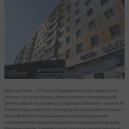
Всего в списке – 591 дом, в большинстве из них ремонт уже
окончен. Но на некоторых, пока позволяет температурный
режим, работы еще ведутся.Среди таких объектов – дома № 96
и 98 на Некрасовской. В этом году в панельных многоэтажках
швы обработали специальными гидро­изоляционными
материалами, установили навесные вентилируемые фасады,
утеплили панели. Администрация города выделила деньги из