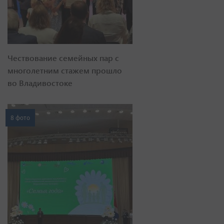
Чествование семейных пар с
многолетним стажем прошло
во Владивостоке
8 фото