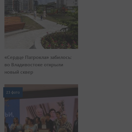
«Сердце Патрокла» забилось:
во Владивостоке открыли
новый сквер
23 фото